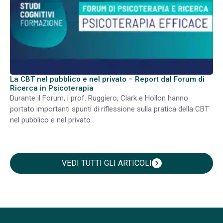
La CBT nel pubblico e nel privato – Report dal Forum di
Ricerca in Psicoterapia
Durante il Forum, i prof. Ruggiero, Clark e Hollon hanno
portato importanti spunti di riflessione sulla pratica della CBT
nel pubblico e nel privato
VEDI TUTTI GLI ARTICOLI
chevron_right