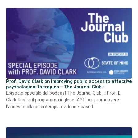
Prof. David Clark on improving public access to effective
psychological therapies – The Journal Club –
Episodio speciale del podcast The Journal Club: il Prof. D.
Clark illustra il programma inglese IAPT per promuovere
l’accesso alla psicoterapia evidence-based