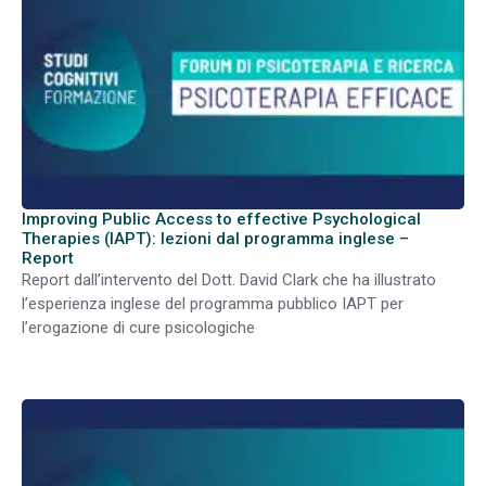
Improving Public Access to effective Psychological
Therapies (IAPT): lezioni dal programma inglese –
Report
Report dall’intervento del Dott. David Clark che ha illustrato
l’esperienza inglese del programma pubblico IAPT per
l’erogazione di cure psicologiche