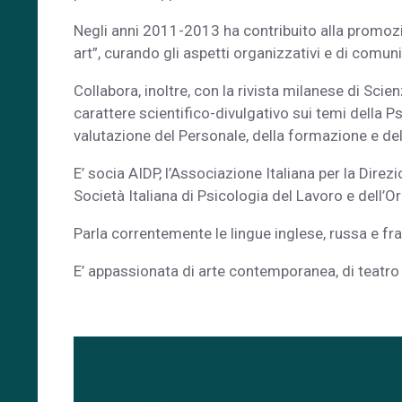
Negli anni 2011-2013 ha contribuito alla promoz
art”, curando gli aspetti organizzativi e di comun
Collabora, inoltre, con la rivista milanese di Sci
carattere scientifico-divulgativo sui temi della P
valutazione del Personale, della formazione e de
E’ socia AIDP, l’Associazione Italiana per la Dire
Società Italiana di Psicologia del Lavoro e dell
Parla correntemente le lingue inglese, russa e fr
E’ appassionata di arte contemporanea, di teatro e