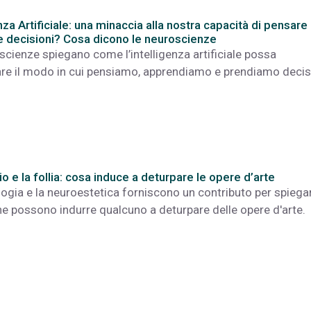
nza Artificiale: una minaccia alla nostra capacità di pensare
 decisioni? Cosa dicono le neuroscienze
scienze spiegano come l’intelligenza artificiale possa
are il modo in cui pensiamo, apprendiamo e prendiamo decis
o e la follia: cosa induce a deturpare le opere d’arte
logia e la neuroestetica forniscono un contributo per spiegar
he possono indurre qualcuno a deturpare delle opere d'arte.