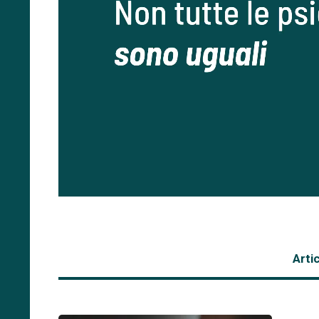
Artic