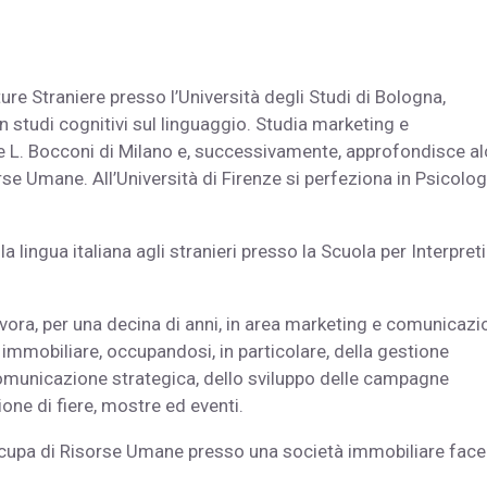
ture Straniere presso l’Università degli Studi di Bologna,
in studi cognitivi sul linguaggio. Studia marketing e
e L. Bocconi di Milano e, successivamente, approfondisce al
orse Umane. All’Università di Firenze si perfeziona in Psicolog
 lingua italiana agli stranieri presso la Scuola per Interpreti
vora, per una decina di anni, in area marketing e comunicazi
a, immobiliare, occupandosi, in particolare, della gestione
 comunicazione strategica, dello sviluppo delle campagne
ione di fiere, mostre ed eventi.
occupa di Risorse Umane presso una società immobiliare face