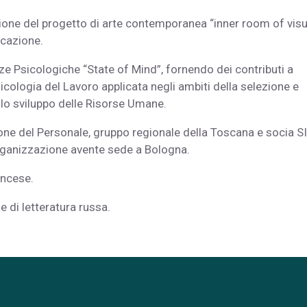
ione del progetto di arte contemporanea “inner room of visu
icazione.
enze Psicologiche “State of Mind”, fornendo dei contributi a
sicologia del Lavoro applicata negli ambiti della selezione e
llo sviluppo delle Risorse Umane.
zione del Personale, gruppo regionale della Toscana e socia S
’Organizzazione avente sede a Bologna.
ancese.
 di letteratura russa.