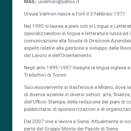
MAIL:
uvalmori@yahoo.it
Ursula Valmori nasce a Forlì il 3 febbraio 1971.
Nel 1995 si laurea a pieni voti in Lingue e Lettera
specializzandosi in lingua e letteratura russa ed 
comunicazione alla Scuola di Direzione Aziendal
aspetti relativi alla gestione e sviluppo delle Ris
del Lavoro e dell’Orientamento.
Negli anni 1995-1997 insegna la lingua inglese e la
Traduttori di Torino.
Successivamente si trasferisce a Milano, dove la
di diverse aziende in diversi settori: arte, finanz
dell’Ufficio Stampa, della redazione dei piani di
pubblicitarie, di sponsorizzazioni e di organizzaz
Dal 2007 vive e lavora a Siena. Attualmente si 
parte del Gruppo Monte dei Paschi di Siena.