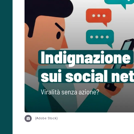
(Adobe Stock)