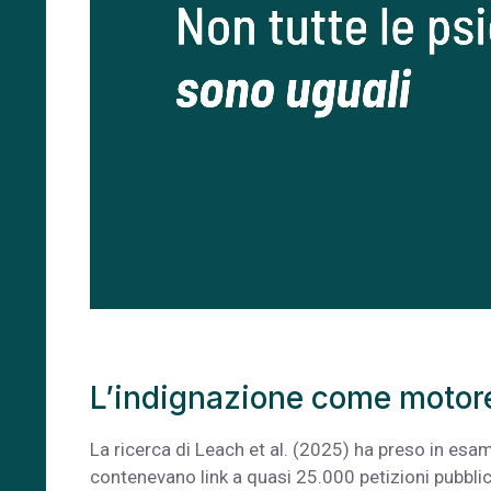
L’indignazione come motore 
La ricerca di Leach et al. (2025) ha preso in esa
contenevano link a quasi 25.000 petizioni pubblic