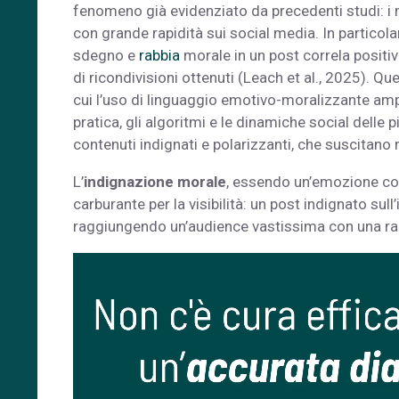
fenomeno già evidenziato da precedenti studi: i
con grande rapidità sui social media. In particola
sdegno e
rabbia
morale in un post correla positiva
di ricondivisioni ottenuti (Leach et al., 2025). Qu
cui l’uso di linguaggio emotivo-moralizzante amplif
pratica, gli algoritmi e le dinamiche social delle
contenuti indignati e polarizzanti, che suscitano
L’
indignazione morale
, essendo un’emozione c
carburante per la visibilità: un post indignato sull
raggiungendo un’audience vastissima con una rap