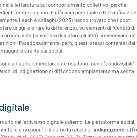
co nella letteratura sul comportamento collettivo: perché
edienti, come il senso di efficacia personale e l’identificazion
emente, Leach e colleghi (2025) hanno trovato che i post
ere di agire e fare la differenza), su elementi di identità di
 prosocialità (la volontà di aiutare gli altri) prevedevano un
petizioni. Paradossalmente, però, questi stessi contenuti dal
maggiore viralità sui social.
rsone ad agire concretamente risultano meno “condivisibili”
 carichi di indignazione si diffondono ampiamente ma senza
digitale
rcuito nell’attivismo digitale odierno. Le piattaforme social,
nte le emozioni forti come la rabbia e l’
indignazione
, off