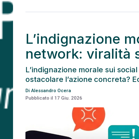
L’indignazione mo
network: viralità
L’indignazione morale sui social
ostacolare l’azione concreta? E
Di
Alessandro Ocera
Pubblicato il
17 Giu. 2026