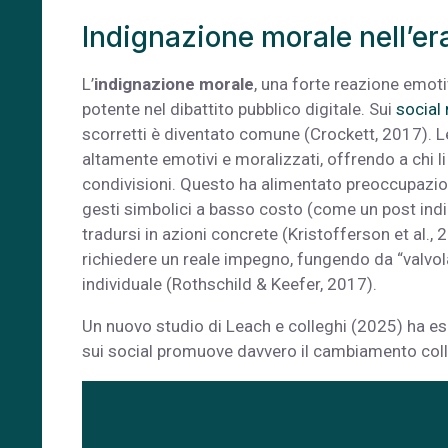
Indignazione morale nell’era
L’
indignazione morale
, una forte reazione emoti
potente nel dibattito pubblico digitale. Sui
social
scorretti è diventato comune (Crockett, 2017). Le
altamente emotivi e moralizzati, offrendo a chi l
condivisioni. Questo ha alimentato preoccupazion
gesti simbolici a basso costo (come un post ind
tradursi in azioni concrete (Kristofferson et al.
richiedere un reale impegno, fungendo da “valvola
individuale (Rothschild & Keefer, 2017).
Un nuovo studio di Leach e colleghi (2025) ha e
sui social promuove davvero il cambiamento collett