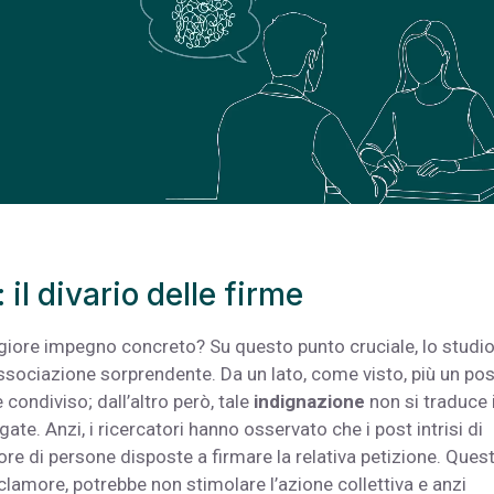
 il divario delle firme
iore impegno concreto? Su questo punto cruciale, lo studio
ssociazione sorprendente. Da un lato, come visto, più un pos
 condiviso; dall’altro però, tale
indignazione
non si traduce 
ate. Anzi, i ricercatori hanno osservato che i post intrisi di
re di persone disposte a firmare la relativa petizione. Ques
lamore, potrebbe non stimolare l’azione collettiva e anzi