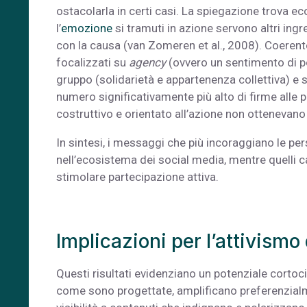
ostacolarla in certi casi. La spiegazione trova e
l’
emozione
si tramuti in azione servono altri ingr
con la causa (van Zomeren et al., 2008). Coerent
focalizzati su
agency
(ovvero un sentimento di pot
gruppo (solidarietà e appartenenza collettiva) e su
numero significativamente più alto di firme alle 
costruttivo e orientato all’azione non ottenevano 
In sintesi, i messaggi che più incoraggiano le pe
nell’ecosistema dei social media, mentre quelli
stimolare partecipazione attiva.
Implicazioni per l’attivismo 
Questi risultati evidenziano un potenziale cortoci
come sono progettate, amplificano preferenzialme