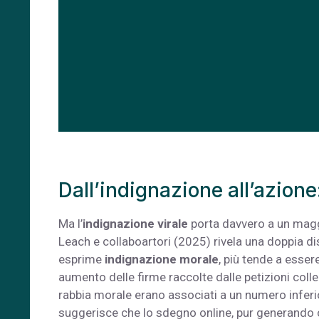
Dall’indignazione all’azione:
Ma l’
indignazione virale
porta davvero a un magg
Leach e collaboartori (2025) rivela una doppia di
esprime
indignazione morale
, più tende a essere
aumento delle firme raccolte dalle petizioni colleg
rabbia morale erano associati a un numero inferio
suggerisce che lo sdegno online, pur generando c