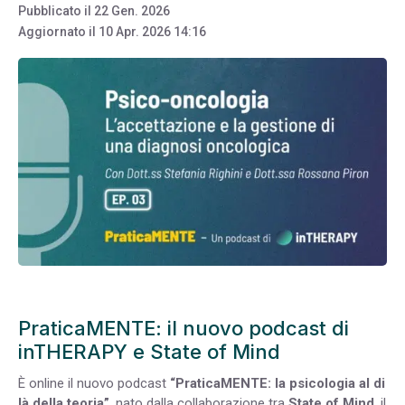
Pubblicato il
22 Gen. 2026
Aggiornato il
10 Apr. 2026 14:16
PraticaMENTE: il nuovo podcast di
inTHERAPY e State of Mind
È online il nuovo podcast
“PraticaMENTE: la psicologia al di
là della teoria”
, nato dalla collaborazione tra
State of Mind
, il