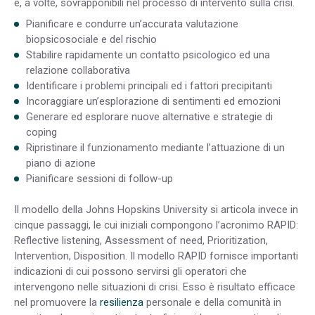
e, a volte, sovrapponibili nel processo di intervento sulla crisi.
Pianificare e condurre un’accurata valutazione
biopsicosociale e del rischio
Stabilire rapidamente un contatto psicologico ed una
relazione collaborativa
Identificare i problemi principali ed i fattori precipitanti
Incoraggiare un’esplorazione di sentimenti ed emozioni
Generare ed esplorare nuove alternative e strategie di
coping
Ripristinare il funzionamento mediante l’attuazione di un
piano di azione
Pianificare sessioni di follow-up
Il modello della Johns Hopskins University si articola invece in
cinque passaggi, le cui iniziali compongono l’acronimo RAPID:
Reflective listening, Assessment of need, Prioritization,
Intervention, Disposition. Il modello RAPID fornisce importanti
indicazioni di cui possono servirsi gli operatori che
intervengono nelle situazioni di crisi. Esso è risultato efficace
nel promuovere la
resilienza
personale e della comunità in