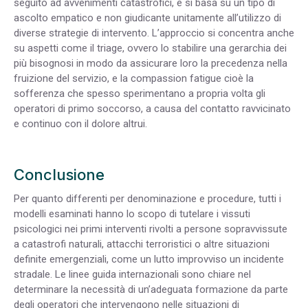
seguito ad avvenimenti catastrofici, e si basa su un tipo di
ascolto empatico e non giudicante unitamente all’utilizzo di
diverse strategie di intervento. L’approccio si concentra anche
su aspetti come il triage, ovvero lo stabilire una gerarchia dei
più bisognosi in modo da assicurare loro la precedenza nella
fruizione del servizio, e la compassion fatigue cioè la
sofferenza che spesso sperimentano a propria volta gli
operatori di primo soccorso, a causa del contatto ravvicinato
e continuo con il dolore altrui.
Conclusione
Per quanto differenti per denominazione e procedure, tutti i
modelli esaminati hanno lo scopo di tutelare i vissuti
psicologici nei primi interventi rivolti a persone sopravvissute
a catastrofi naturali, attacchi terroristici o altre situazioni
definite emergenziali, come un lutto improvviso un incidente
stradale. Le linee guida internazionali sono chiare nel
determinare la necessità di un’adeguata formazione da parte
degli operatori che intervengono nelle situazioni di