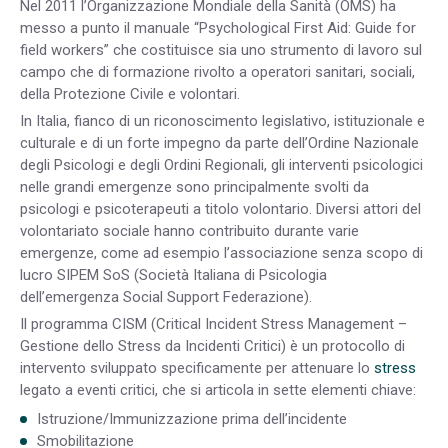
Nel 2011 l’Organizzazione Mondiale della Sanità (OMS) ha
messo a punto il manuale “Psychological First Aid: Guide for
field workers” che costituisce sia uno strumento di lavoro sul
campo che di formazione rivolto a operatori sanitari, sociali,
della Protezione Civile e volontari.
In Italia, fianco di un riconoscimento legislativo, istituzionale e
culturale e di un forte impegno da parte dell’Ordine Nazionale
degli Psicologi e degli Ordini Regionali, gli interventi psicologici
nelle grandi emergenze sono principalmente svolti da
psicologi e psicoterapeuti a titolo volontario. Diversi attori del
volontariato sociale hanno contribuito durante varie
emergenze, come ad esempio l’associazione senza scopo di
lucro SIPEM SoS (Società Italiana di Psicologia
dell’emergenza Social Support Federazione).
Il programma CISM (Critical Incident Stress Management –
Gestione dello Stress da Incidenti Critici) è un protocollo di
intervento sviluppato specificamente per attenuare lo
stress
legato a eventi critici, che si articola in sette elementi chiave:
Istruzione/Immunizzazione prima dell’incidente
Smobilitazione