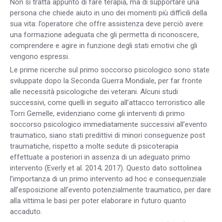
Non si tratta appunto di fare terapia, ma di supportare una
persona che chiede aiuto in uno dei momenti più difficili della
sua vita: l’operatore che offre assistenza deve perciò avere
una formazione adeguata che gli permetta di riconoscere,
comprendere e agire in funzione degli stati emotivi che gli
vengono espressi.
Le prime ricerche sul primo soccorso psicologico sono state
sviluppate dopo la Seconda Guerra Mondiale, per far fronte
alle necessità psicologiche dei veterani. Alcuni studi
successivi, come quelli in seguito all’attacco terroristico alle
Torri Gemelle, evidenziano come gli interventi di primo
soccorso psicologico immediatamente successivi all’evento
traumatico, siano stati predittivi di minori conseguenze post
traumatiche, rispetto a molte sedute di psicoterapia
effettuate a posteriori in assenza di un adeguato primo
intervento (Everly et al. 2014; 2017). Questo dato sottolinea
l’importanza di un primo intervento ad hoc e consequenziale
all’esposizione all’evento potenzialmente traumatico, per dare
alla vittima le basi per poter elaborare in futuro quanto
accaduto.