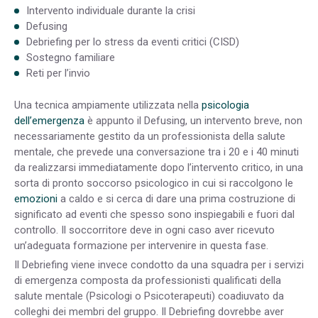
Intervento individuale durante la crisi
Defusing
Debriefing per lo stress da eventi critici (CISD)
Sostegno familiare
Reti per l’invio
Una tecnica ampiamente utilizzata nella
psicologia
dell’emergenza
è appunto il Defusing, un intervento breve, non
necessariamente gestito da un professionista della salute
mentale, che prevede una conversazione tra i 20 e i 40 minuti
da realizzarsi immediatamente dopo l’intervento critico, in una
sorta di pronto soccorso psicologico in cui si raccolgono le
emozioni
a caldo e si cerca di dare una prima costruzione di
significato ad eventi che spesso sono inspiegabili e fuori dal
controllo. Il soccorritore deve in ogni caso aver ricevuto
un’adeguata formazione per intervenire in questa fase.
Il Debriefing viene invece condotto da una squadra per i servizi
di emergenza composta da professionisti qualificati della
salute mentale (Psicologi o Psicoterapeuti) coadiuvato da
colleghi dei membri del gruppo. Il Debriefing dovrebbe aver