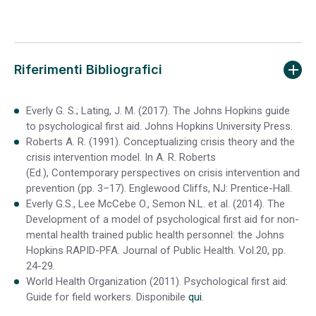
Riferimenti Bibliografici
Everly G. S.; Lating, J. M. (2017). The Johns Hopkins guide
to psychological first aid. Johns Hopkins University Press.
Roberts A. R. (1991). Conceptualizing crisis theory and the
crisis intervention model. In A. R. Roberts
(Ed.), Contemporary perspectives on crisis intervention and
prevention (pp. 3–17). Englewood Cliffs, NJ: Prentice-Hall.
Everly G.S., Lee McCebe O., Semon N.L. et al. (2014). The
Development of a model of psychological first aid for non-
mental health trained public health personnel: the Johns
Hopkins RAPID-PFA. Journal of Public Health. Vol.20, pp.
24-29.
World Health Organization (2011). Psychological first aid:
Guide for field workers. Disponibile
qui
.