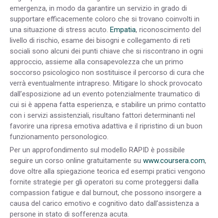
emergenza, in modo da garantire un servizio in grado di
supportare efficacemente coloro che si trovano coinvolti in
una situazione di stress acuto.
Empatia
, riconoscimento del
livello di rischio, esame dei bisogni e collegamento di reti
sociali sono alcuni dei punti chiave che si riscontrano in ogni
approccio, assieme alla consapevolezza che un primo
soccorso psicologico non sostituisce il percorso di cura che
verrà eventualmente intrapreso. Mitigare lo shock provocato
dall’esposizione ad un evento potenzialmente traumatico di
cui si è appena fatta esperienza, e stabilire un primo contatto
con i servizi assistenziali, risultano fattori determinanti nel
favorire una ripresa emotiva adattiva e il ripristino di un buon
funzionamento personologico.
Per un approfondimento sul modello RAPID è possibile
seguire un corso online gratuitamente su
www.coursera.com
,
dove oltre alla spiegazione teorica ed esempi pratici vengono
fornite strategie per gli operatori su come proteggersi dalla
compassion fatigue e dal burnout, che possono insorgere a
causa del carico emotivo e cognitivo dato dall’assistenza a
persone in stato di sofferenza acuta.