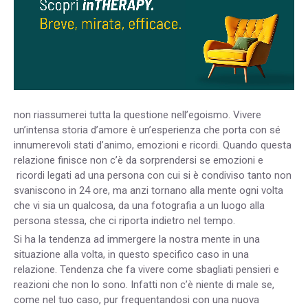
non riassumerei tutta la questione nell’egoismo. Vivere
un’intensa storia d’amore è un’esperienza che porta con sé
innumerevoli stati d’animo, emozioni e ricordi. Quando questa
relazione finisce non c’è da sorprendersi se emozioni e
ricordi legati ad una persona con cui si è condiviso tanto non
svaniscono in 24 ore, ma anzi tornano alla mente ogni volta
che vi sia un qualcosa, da una fotografia a un luogo alla
persona stessa, che ci riporta indietro nel tempo.
Si ha la tendenza ad immergere la nostra mente in una
situazione alla volta, in questo specifico caso in una
relazione. Tendenza che fa vivere come sbagliati pensieri e
reazioni che non lo sono. Infatti non c’è niente di male se,
come nel tuo caso, pur frequentandosi con una nuova