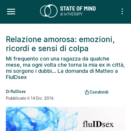
Relazione amorosa: emozioni,
ricordi e sensi di colpa
Mi frequento con una ragazza da qualche
mese, ma ogni volta che torna la mia ex in città,
mi sorgono i dubbi... La domanda di Matteo a
FluIDsex
Di
fluIDsex
ios_share
Condividi
Pubblicato il
14 Dic. 2016