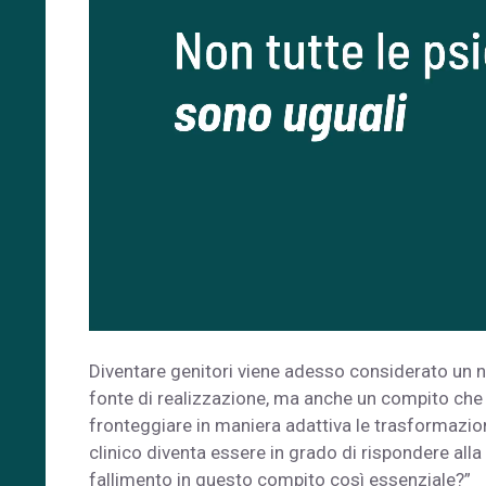
Diventare genitori viene adesso considerato un n
fonte di realizzazione, ma anche un compito che 
fronteggiare in maniera adattiva le trasformazioni
clinico diventa essere in grado di rispondere all
fallimento in questo compito così essenziale?”