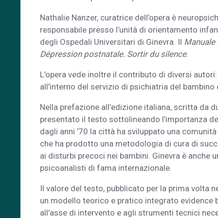
Nathalie Nanzer, curatrice dell’opera è neuropsichi
responsabile presso l’unità di orientamento infant
degli Ospedali Universitari di Ginevra. Il
Manuale d
Dépression postnatale. Sortir du silence
.
L’opera vede inoltre il contributo di diversi autori:
all’interno del servizio di psichiatria del bambino
Nella prefazione all’edizione italiana, scritta da d
presentato il testo sottolineando l’importanza del 
dagli anni ’70 la città ha sviluppato una comunit
che ha prodotto una metodologia di cura di succes
ai disturbi precoci nei bambini. Ginevra è anche u
psicoanalisti di fama internazionale.
Il valore del testo, pubblicato per la prima volta n
un modello teorico e pratico integrato evidence b
all’asse di intervento e agli strumenti tecnici ne