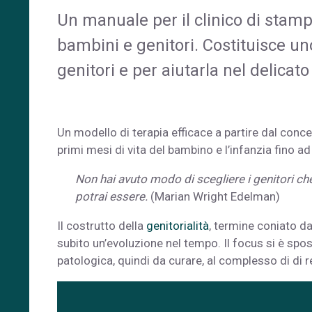
Un manuale per il clinico di stam
bambini e genitori. Costituisce un
genitori e per aiutarla nel delicato
Un modello di terapia efficace a partire dal conc
primi mesi di vita del bambino e l’infanzia fino ad
Non hai avuto modo di scegliere i genitori che
potrai essere.
(Marian Wright Edelman)
Il costrutto della
genitorialità
, termine coniato d
subito un’evoluzione nel tempo. Il focus si è spos
patologica, quindi da curare, al complesso di di rel