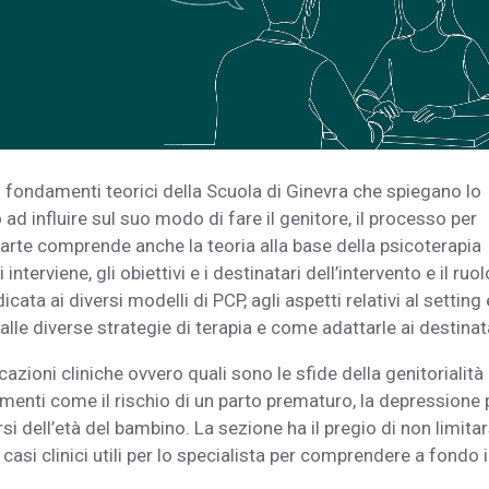
e i fondamenti teorici della Scuola di Ginevra che spiegano lo
ad influire sul suo modo di fare il genitore, il processo per
 parte comprende anche la teoria alla base della psicoterapia
 interviene, gli obiettivi e i destinatari dell’intervento e il ruol
ata ai diversi modelli di PCP, agli aspetti relativi al setting 
alle diverse strategie di terapia e come adattarle ai destinata
azioni cliniche ovvero quali sono le sfide della genitorialità
menti come il rischio di un parto prematuro, la depressione 
i dell’età del bambino. La sezione ha il pregio di non limitar
asi clinici utili per lo specialista per comprendere a fondo i