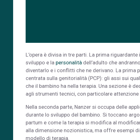
L’opera è divisa in tre parti. La prima riguardant
sviluppo e la
personalità
dell’adulto che andranno 
diventarlo e i conflitti che ne derivano. La prima
centrata sulla genitorialità (PCP): gli assi sui quali
che il bambino ha nella terapia. Una sezione è dedic
agli strumenti tecnici, con particolare attenzione 
Nella seconda parte, Nanzer si occupa delle applic
durante lo sviluppo del bambino. Si toccano argo
partum e come la terapia si modifica al modificars
alla dimensione nozionistica, ma offre esempi di c
modello di terapia.