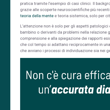
pratica tramite l’esempio di casi clinici. Il back
grazie alle scoperte neuroscientifiche più recent
teoria della mente
e teoria sistemica, solo per ci
L’attenzione non è solo per gli aspetti patologici
bambino o derivanti da problemi nella relazione geni
comprensione e alla spiegazione dei rapporti esis
che col tempo si adattano reciprocamente in un
che avviano i processi di individuazione sia nei g