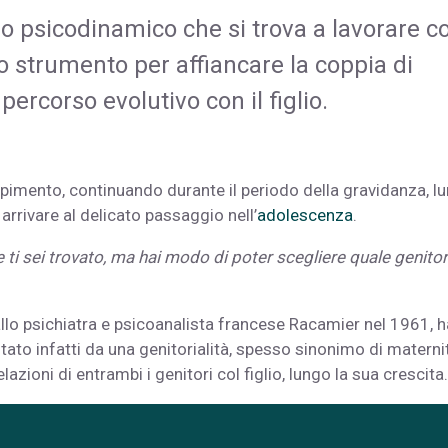
po psicodinamico che si trova a lavorare c
o strumento per affiancare la coppia di
 percorso evolutivo con il figlio.
epimento, continuando durante il periodo della gravidanza, lu
 arrivare al delicato passaggio nell’
adolescenza
.
 ti sei trovato, ma hai modo di poter scegliere quale genito
allo psichiatra e psicoanalista francese Racamier nel 1961, h
tato infatti da una genitorialità, spesso sinonimo di materni
azioni di entrambi i genitori col figlio, lungo la sua crescita.