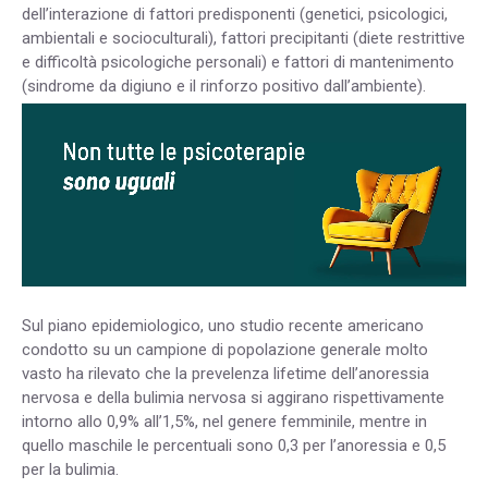
dell’interazione di fattori predisponenti (genetici, psicologici,
ambientali e socioculturali), fattori precipitanti (diete restrittive
e difficoltà psicologiche personali) e fattori di mantenimento
(sindrome da digiuno e il rinforzo positivo dall’ambiente).
Sul piano epidemiologico, uno studio recente americano
condotto su un campione di popolazione generale molto
vasto ha rilevato che la prevelenza lifetime dell’anoressia
nervosa e della bulimia nervosa si aggirano rispettivamente
intorno allo 0,9% all’1,5%, nel genere femminile, mentre in
quello maschile le percentuali sono 0,3 per l’anoressia e 0,5
per la bulimia.