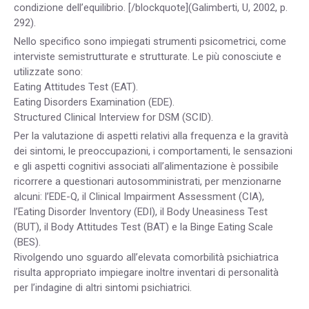
condizione dell’equilibrio. [/blockquote](Galimberti, U, 2002, p.
292).
Nello specifico sono impiegati strumenti psicometrici, come
interviste semistrutturate e strutturate. Le più conosciute e
utilizzate sono:
Eating Attitudes Test (EAT).
Eating Disorders Examination (EDE).
Structured Clinical Interview for DSM (SCID).
Per la valutazione di aspetti relativi alla frequenza e la gravità
dei sintomi, le preoccupazioni, i comportamenti, le sensazioni
e gli aspetti cognitivi associati all’alimentazione è possibile
ricorrere a questionari autosomministrati, per menzionarne
alcuni: l’EDE-Q, il Clinical Impairment Assessment (CIA),
l’Eating Disorder Inventory (EDI), il Body Uneasiness Test
(BUT), il Body Attitudes Test (BAT) e la Binge Eating Scale
(BES).
Rivolgendo uno sguardo all’elevata comorbilità psichiatrica
risulta appropriato impiegare inoltre inventari di personalità
per l’indagine di altri sintomi psichiatrici.