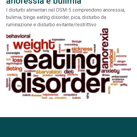
anoressia e bulimia
I disturbi alimentari nel DSM-5 comprendono anoressia,
bulimia, binge eating disorder, pica, disturbo da
ruminazione e disturbo evitante/restrittivo