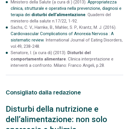
Ministero della Salute (a cura di ) (2013).
Appropriatezza
clinica, strutturale e operativa nella prevenzione, diagnosi e
terapia dei
disturbi dell’alimentazione
. Quaderni del
ministero della salute n.17/22, 1-92.
Sachs, C. V., Harnke, B., Mahler, S. P., Krantz, M. J. (2016).
Cardiovascular Complications of Anorexia Nervosa : A
sistematic review
. International Journal of Eating Disorders,
vol.49, 238-248.
Senatore, I. (a cura di) (2013).
Disturbi del
comportamento alimentare
. Clinica interpretazione e
interventi a confronto. Milano: Franco Angeli, p.28.
Consigliato dalla redazione
Disturbi della nutrizione e
dell’alimentazione: non solo