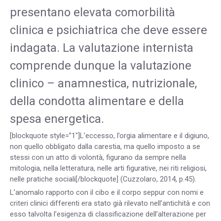
presentano elevata comorbilità
clinica e psichiatrica che deve essere
indagata. La valutazione internista
comprende dunque la valutazione
clinico – anamnestica, nutrizionale,
della condotta alimentare e della
spesa energetica.
[blockquote style=”1″]L’eccesso, l’orgia alimentare e il digiuno,
non quello obbligato dalla carestia, ma quello imposto a se
stessi con un atto di volontà, figurano da sempre nella
mitologia, nella letteratura, nelle arti figurative, nei riti religiosi,
nelle pratiche sociali[/blockquote] (Cuzzolaro, 2014, p.45).
L’anomalo rapporto con il cibo e il corpo seppur con nomi e
criteri clinici differenti era stato già rilevato nell’antichità e con
esso talvolta l’esigenza di classificazione dell’alterazione per