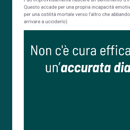
Questo accade per una propria incapacità emotiva 
per una ostilità mortale verso l’altro che abband
arrivare a ucciderlo).