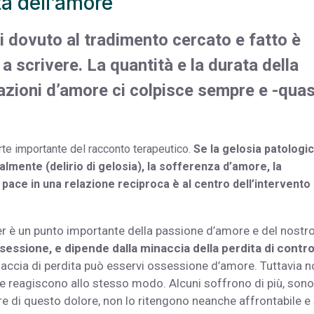
a dell’amore
udi dovuto al tradimento cercato e fatto è
a scrivere. La quantità e la durata della
azioni d’amore ci colpisce sempre e -quas
te importante del racconto terapeutico.
Se la gelosia patologi
almente (delirio di gelosia), la sofferenza d’amore, la
 pace in una relazione reciproca è al centro dell’intervento 
ner è un punto importante della passione d’amore e del nostr
essione, e dipende dalla minaccia della perdita di contro
inaccia di perdita può esservi ossessione d’amore. Tuttavia 
re reagiscono allo stesso modo. Alcuni soffrono di più, sono
e di questo dolore, non lo ritengono neanche affrontabile e 