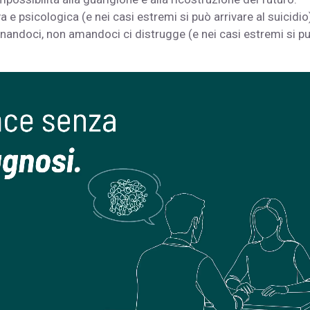
e psicologica (e nei casi estremi si può arrivare al suicidio
onandoci, non amandoci ci distrugge (e nei casi estremi si p