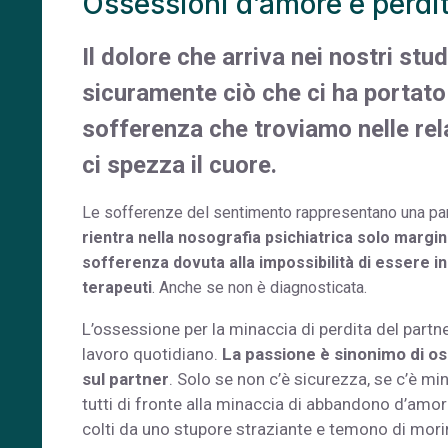
Ossessioni d’amore e perdit
Il dolore che arriva nei nostri st
sicuramente ciò che ci ha portato 
sofferenza che troviamo nelle rel
ci spezza il cuore.
Le sofferenze del sentimento rappresentano una par
rientra nella nosografia psichiatrica solo margin
sofferenza dovuta alla impossibilità di essere in
terapeuti
. Anche se non è diagnosticata.
L’ossessione per la minaccia di perdita del part
lavoro quotidiano.
La passione è sinonimo di oss
sul partner
. Solo se non c’è sicurezza, se c’è m
tutti di fronte alla minaccia di abbandono d’amo
colti da uno stupore straziante e temono di morir