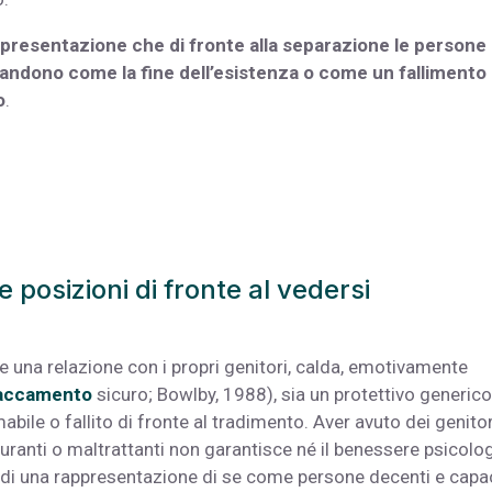
presentazione che di fronte alla separazione le persone
bandono come la fine dell’esistenza o come un fallimento
o
.
posizioni di fronte al vedersi
he una relazione con i propri genitori, calda, emotivamente
accamento
sicuro; Bowlby, 1988), sia un protettivo generico
ile o fallito di fronte al tradimento. Aver avuto dei genitor
uranti o maltrattanti non garantisce né il benessere psicolo
one di una rappresentazione di se come persone decenti e capa