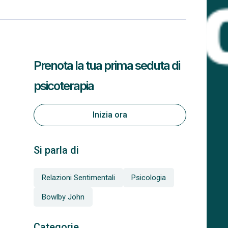
Prenota la tua prima seduta di
psicoterapia
Inizia ora
Si parla di
Relazioni Sentimentali
Psicologia
Bowlby John
Categorie