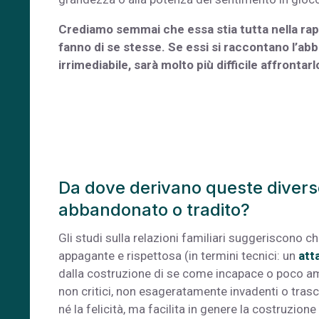
Crediamo semmai che essa stia tutta nella rap
fanno di se stesse. Se essi si raccontano l’ab
irrimediabile, sarà molto più difficile affrontarl
Da dove derivano queste diverse 
abbandonato o tradito?
Gli studi sulla relazioni familiari suggeriscono c
appagante e rispettosa (in termini tecnici: un
att
dalla costruzione di se come incapace o poco amab
non critici, non esageratamente invadenti o trasc
né la felicità, ma facilita in genere la costruzi