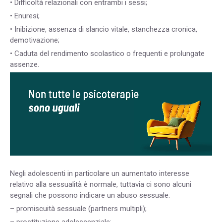
• Difficoltà relazionali con entrambi i sessi;
• Enuresi;
• Inibizione, assenza di slancio vitale, stanchezza cronica,
demotivazione;
• Caduta del rendimento scolastico o frequenti e prolungate
assenze.
Negli adolescenti in particolare un aumentato interesse
relativo alla sessualità è normale, tuttavia ci sono alcuni
segnali che possono indicare un abuso sessuale:
– promiscuità sessuale (partners multipli);
– prostituzione adolescenziale;