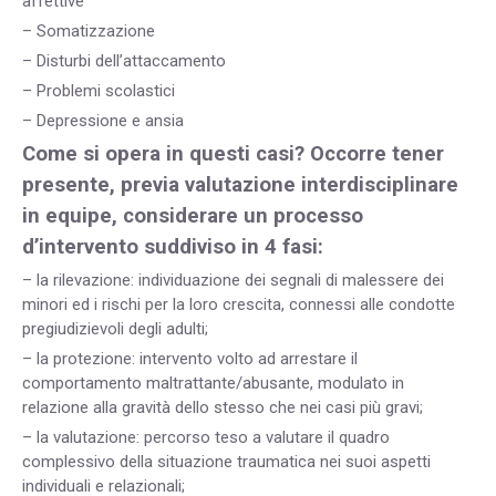
affettive
– Somatizzazione
– Disturbi dell’attaccamento
– Problemi scolastici
– Depressione e ansia
Come si opera in questi casi? Occorre tener
presente, previa valutazione interdisciplinare
in equipe, considerare un processo
d’intervento suddiviso in 4 fasi:
– la rilevazione: individuazione dei segnali di malessere dei
minori ed i rischi per la loro crescita, connessi alle condotte
pregiudizievoli degli adulti;
– la protezione: intervento volto ad arrestare il
comportamento maltrattante/abusante, modulato in
relazione alla gravità dello stesso che nei casi più gravi;
– la valutazione: percorso teso a valutare il quadro
complessivo della situazione traumatica nei suoi aspetti
individuali e relazionali;