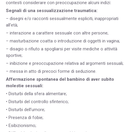
contesti considerare con preoccupazione alcuni indizi:
Segnali di una sessualizzazione traumatica:
– disegni e/o racconti sessualmente espliciti, inappropriati
all’età;
– interazione a carattere sessuale con altre persone;
– masturbazione coatta o introduzione di oggetti in vagina;
– disagio o rifiuto a spogliarsi per visite mediche o attività
sportive;
– inibizione e preoccupazione relativa ad argomenti sessuali;
– messa in atto di precoci forme di seduzione.
Affermazione spontanea del bambino di aver subito
molestie sessuali:
• Disturbi della sfera alimentare;
• Disturbi del controllo sfinterico;
• Disturbi dell’umore;
• Presenza di fobie;
• Esibizionismo;