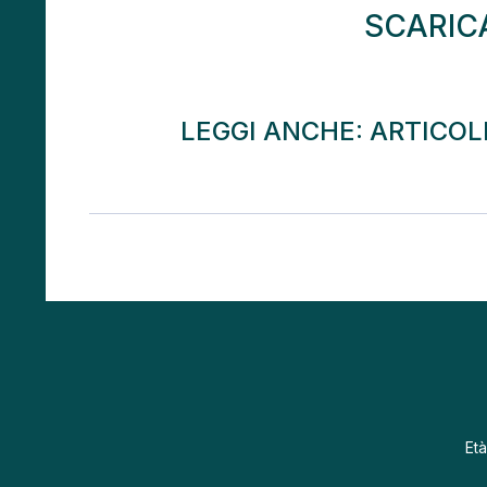
SCARIC
LEGGI ANCHE: ARTICOL
Età