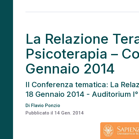
La Relazione Tera
Psicoterapia – C
Gennaio 2014
II Conferenza tematica: La Rela
18 Gennaio 2014 - Auditorium I° 
Di
Flavio Ponzio
Pubblicato il
14 Gen. 2014