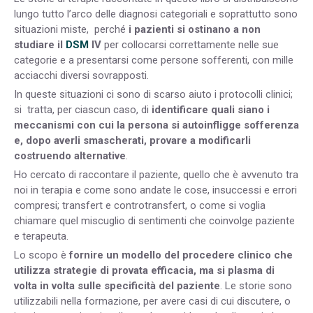
lungo tutto l’arco delle diagnosi categoriali e soprattutto sono
situazioni miste, perché
i pazienti si ostinano a non
studiare il
DSM
IV
per collocarsi correttamente nelle sue
categorie e a presentarsi come persone sofferenti, con mille
acciacchi diversi sovrapposti.
In queste situazioni ci sono di scarso aiuto i protocolli clinici;
si tratta, per ciascun caso, di
identificare quali siano i
meccanismi con cui la persona si autoinfligge sofferenza
e, dopo averli smascherati, provare a modificarli
costruendo alternative
.
Ho cercato di raccontare il paziente, quello che è avvenuto tra
noi in terapia e come sono andate le cose, insuccessi e errori
compresi; transfert e controtransfert, o come si voglia
chiamare quel miscuglio di sentimenti che coinvolge paziente
e terapeuta.
Lo scopo è
fornire un modello del procedere clinico che
utilizza strategie di provata efficacia, ma si plasma di
volta in volta sulle specificità del paziente
. Le storie sono
utilizzabili nella formazione, per avere casi di cui discutere, o