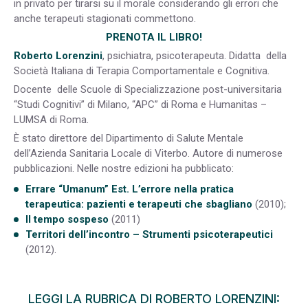
in privato per tirarsi su il morale considerando gli errori che
anche terapeuti stagionati commettono.
PRENOTA IL LIBRO!
Roberto Lorenzini
, psichiatra, psicoterapeuta. Didatta della
Società Italiana di Terapia Comportamentale e Cognitiva.
Docente delle Scuole di Specializzazione post-universitaria
“Studi Cognitivi” di Milano, “APC” di Roma e Humanitas –
LUMSA di Roma.
È stato direttore del Dipartimento di Salute Mentale
dell’Azienda Sanitaria Locale di Viterbo. Autore di numerose
pubblicazioni. Nelle nostre edizioni ha pubblicato:
Errare “Umanum” Est. L’errore nella pratica
terapeutica: pazienti e terapeuti che sbagliano
(2010);
Il tempo sospeso
(2011)
Territori dell’incontro – Strumenti psicoterapeutici
(2012).
LEGGI LA RUBRICA DI ROBERTO LORENZINI: