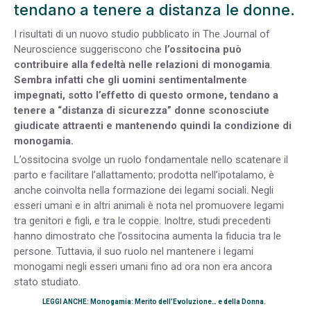
tendano a tenere a distanza le donne.
I risultati di un nuovo studio pubblicato in The Journal of
Neuroscience suggeriscono che
l’ossitocina può
contribuire alla fedeltà nelle relazioni di monogamia
.
Sembra infatti che gli uomini sentimentalmente
impegnati, sotto l’effetto di questo ormone, tendano a
tenere a “distanza di sicurezza” donne sconosciute
giudicate attraenti e mantenendo quindi la condizione di
monogamia.
L’ossitocina svolge un ruolo fondamentale nello scatenare il
parto e facilitare l’allattamento; prodotta nell’ipotalamo, è
anche coinvolta nella formazione dei legami sociali. Negli
esseri umani e in altri animali è nota nel promuovere legami
tra genitori e figli, e tra le coppie. Inoltre, studi precedenti
hanno dimostrato che l’ossitocina aumenta la fiducia tra le
persone. Tuttavia, il suo ruolo nel mantenere i legami
monogami negli esseri umani fino ad ora non era ancora
stato studiato.
LEGGI ANCHE: Monogamia: Merito dell’Evoluzione… e della Donna.