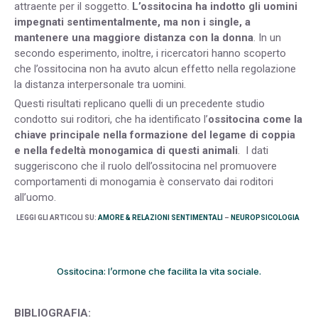
attraente per il soggetto.
L’ossitocina ha indotto gli uomini
impegnati sentimentalmente, ma non i single, a
mantenere una maggiore distanza con la donna
. In un
secondo esperimento, inoltre, i ricercatori hanno scoperto
che l’ossitocina non ha avuto alcun effetto nella regolazione
la distanza interpersonale tra uomini.
Questi risultati replicano quelli di un precedente studio
condotto sui roditori, che ha identificato l’
ossitocina come la
chiave principale nella formazione del legame di coppia
e nella fedeltà monogamica di questi animali
. I dati
suggeriscono che il ruolo dell’ossitocina nel promuovere
comportamenti di monogamia è conservato dai roditori
all’uomo.
LEGGI GLI ARTICOLI SU:
AMORE & RELAZIONI SENTIMENTALI
–
NEUROPSICOLOGIA
Ossitocina: l’ormone che facilita la vita sociale.
BIBLIOGRAFIA: