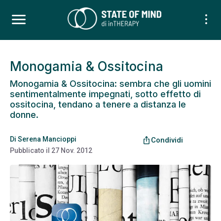
Monogamia & Ossitocina
Monogamia & Ossitocina: sembra che gli uomini
sentimentalmente impegnati, sotto effetto di
ossitocina, tendano a tenere a distanza le
donne.
Di
Serena Mancioppi
ios_share
Condividi
Pubblicato il
27 Nov. 2012