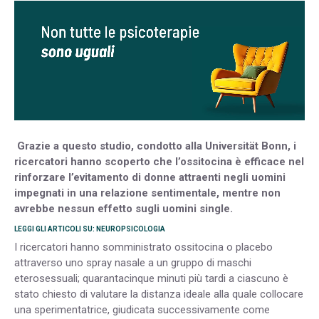
Grazie a questo studio, condotto alla Universität Bonn, i
ricercatori hanno scoperto che l’ossitocina è efficace nel
rinforzare l’evitamento di donne attraenti negli uomini
impegnati in una relazione sentimentale, mentre non
avrebbe nessun effetto sugli uomini single.
LEGGI GLI ARTICOLI SU: NEUROPSICOLOGIA
I ricercatori hanno somministrato ossitocina o placebo
attraverso uno spray nasale a un gruppo di maschi
eterosessuali; quarantacinque minuti più tardi a ciascuno è
stato chiesto di valutare la distanza ideale alla quale collocare
una sperimentatrice, giudicata successivamente come