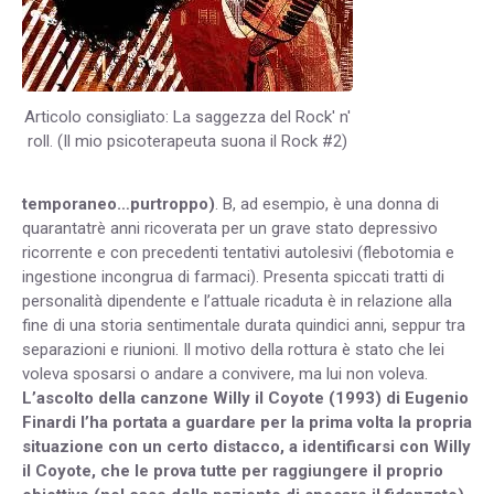
Articolo consigliato: La saggezza del Rock' n'
roll. (Il mio psicoterapeuta suona il Rock #2)
temporaneo…purtroppo)
. B, ad esempio, è una donna di
quarantatrè anni ricoverata per un grave stato depressivo
ricorrente e con precedenti tentativi autolesivi (flebotomia e
ingestione incongrua di farmaci). Presenta spiccati tratti di
personalità dipendente e l’attuale ricaduta è in relazione alla
fine di una storia sentimentale durata quindici anni, seppur tra
separazioni e riunioni. Il motivo della rottura è stato che lei
voleva sposarsi o andare a convivere, ma lui non voleva.
L’ascolto della canzone Willy il Coyote (1993) di Eugenio
Finardi l’ha portata a guardare per la prima volta la propria
situazione con un certo distacco, a identificarsi con Willy
il Coyote, che le prova tutte per raggiungere il proprio