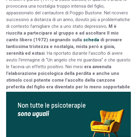
provocava una nostalgia troppo intensa del figlio,
appassionato del cantautore di Poggio Bustone. Nel ricovero
successivo a distanza di un anno, dovuto più a problematiche
di contesto famigliare che a uno stato depressivo,
M è
riuscita a partecipare al gruppo e ad ascoltare Il mio
canto libero (1972) segnando sulla
scheda
di provare
tantissima tristezza e nostalgia, mista però a gioia,
serenità ed estasi
. Ha riportato durante l’ascolto di avere
avuto l’immagine di “Un angelo che mi guardava” e che questo
le faceva un effetto positivo. Nei mesi
era avvenuta
l’elaborazione psicologica della perdita e anche uno
stimolo così potente come l’ascolto della canzone
preferita del figlio era diventato per lo meno sopportabile
.