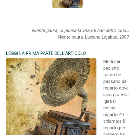
Niente paura, ci pensa la vita mi han detto così…
Niente paura, Luciano Ligabue, 2007
LEGGI LA PRIMA PARTE DELL’ARTICOLO.
Molti dei
pazienti
gravi che
passano dal
reparto dove
lavoro a Villa
Igea (il
mitico
reparto 40…
chiamare il
reparto per
numero ha