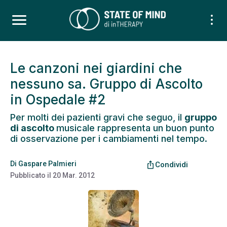
Le canzoni nei giardini che
nessuno sa. Gruppo di Ascolto
in Ospedale #2
Per molti dei pazienti gravi che seguo, il
gruppo
di ascolto
musicale rappresenta un buon punto
di osservazione per i cambiamenti nel tempo.
Di
Gaspare Palmieri
ios_share
Condividi
Pubblicato il
20 Mar. 2012