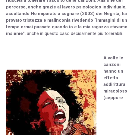
riusciva a tollerare l’ascolto delle canzoni. Alla fine del
percorso, anche grazie al lavoro psicologico individuale,
ascoltando Ho imparato a sognare (2003) dei Negrita, ha
provato tristezza e malinconia rivedendo “immagini di un
tempo ormai passato quando io e la mia ragazza stavamo
insieme”
, anche in questo caso decisamente più tollerabili.
A volte le
canzoni
hanno un
effetto
addirittura
miracoloso
(seppure