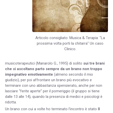
Articolo consigliato: Musica & Terapia: "La
prossima volta porti la chitarra" Un caso
Clinico.
musicoterapeutici (Manarolo G., 1995) di solito
sui tre brani
che si ascoltano parto sempre da un brano non troppo
impegnativo emotivamente
(almeno secondo il mio
giudizio), per poi affrontare un brano più evocativo e
terminare con uno abbastanza spensierato, anche per non
lasciare “ferite aperte” per il pomeriggio (il gruppo si tiene
dalle 13 alle 14), quando la presenza di medici e psicologi è
ridotta.
Un brano con cui a volte ho terminato l’incontro è stato
Il