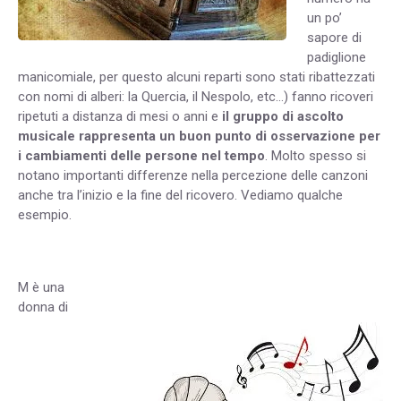
un po’
sapore di
padiglione
manicomiale, per questo alcuni reparti sono stati ribattezzati
con nomi di alberi: la Quercia, il Nespolo, etc…) fanno ricoveri
ripetuti a distanza di mesi o anni e
il gruppo di ascolto
musicale rappresenta un buon punto di osservazione per
i cambiamenti delle persone nel tempo
. Molto spesso si
notano importanti differenze nella percezione delle canzoni
anche tra l’inizio e la fine del ricovero. Vediamo qualche
esempio.
M è una
donna di