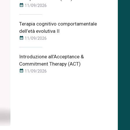
calendar_month
11/09/2026
Terapia cognitivo comportamentale
dell’età evolutiva II
calendar_month
11/09/2026
Introduzione all’Acceptance &
Commitment Therapy (ACT)
calendar_month
11/09/2026