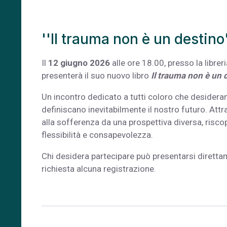
''Il trauma non è un destino
Il
12 giugno 2026
alle ore 18.00, presso la libre
presenterà il suo nuovo libro
Il trauma non è un 
Un incontro dedicato a tutti coloro che desideran
definiscano inevitabilmente il nostro futuro. Attra
alla sofferenza da una prospettiva diversa, riscop
flessibilità e consapevolezza.
Chi desidera partecipare può presentarsi direttam
richiesta alcuna registrazione.