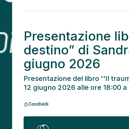
Presentazione lib
destino” di Sandr
giugno 2026
Presentazione del libro ''Il trau
12 giugno 2026 alle ore 18:00 
Condividi
ios_share