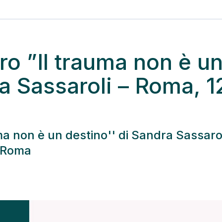
ro ”Il trauma non è u
a Sassaroli – Roma, 1
ma non è un destino'' di Sandra Sassaroli
a Roma