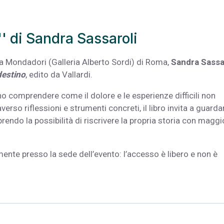
'' di Sandra Sassaroli
ria Mondadori (Galleria Alberto Sordi) di Roma,
Sandra Sassa
destino
, edito da Vallardi.
o comprendere come il dolore e le esperienze difficili non
verso riflessioni e strumenti concreti, il libro invita a guarda
rendo la possibilità di riscrivere la propria storia con maggi
ente presso la sede dell’evento: l’accesso è libero e non è