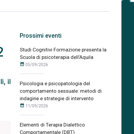
n
Prossimi eventi
2
Studi Cognitivi Formazione presenta la
Scuola di psicoterapia dell’Aquila
calendar_month
05/09/2026
, il
Psicologia e psicopatologia del
comportamento sessuale: metodi di
indagine e strategie di intervento
calendar_month
11/09/2026
Elementi di Terapia Dialettico
Comportamentale (DBT)