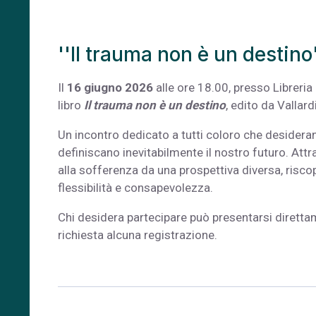
''Il trauma non è un destino
Il
16 giugno 2026
alle ore 18.00, presso Libreria
libro
Il trauma non è un destino
, edito da Vallardi
Un incontro dedicato a tutti coloro che desideran
definiscano inevitabilmente il nostro futuro. Attra
alla sofferenza da una prospettiva diversa, riscop
flessibilità e consapevolezza.
Chi desidera partecipare può presentarsi direttam
richiesta alcuna registrazione.