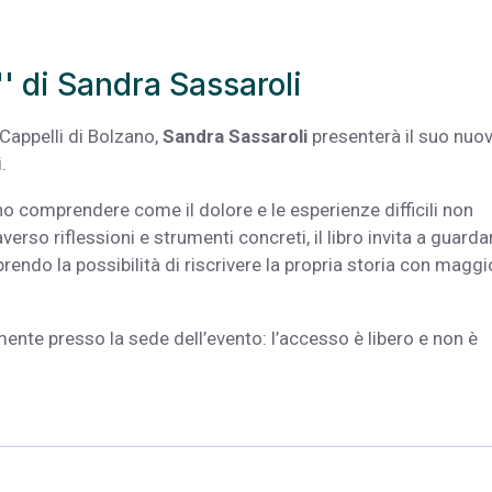
'' di Sandra Sassaroli
 Cappelli di Bolzano,
Sandra Sassaroli
presenterà il suo nuo
.
o comprendere come il dolore e le esperienze difficili non
verso riflessioni e strumenti concreti, il libro invita a guarda
rendo la possibilità di riscrivere la propria storia con maggi
ente presso la sede dell’evento: l’accesso è libero e non è