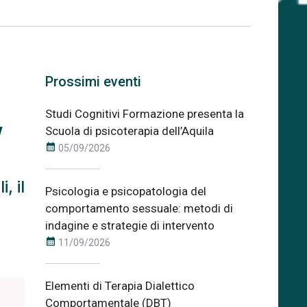
n
Prossimi eventi
,
Studi Cognitivi Formazione presenta la
Scuola di psicoterapia dell’Aquila
calendar_month
05/09/2026
, il
Psicologia e psicopatologia del
comportamento sessuale: metodi di
indagine e strategie di intervento
calendar_month
11/09/2026
Elementi di Terapia Dialettico
Comportamentale (DBT)