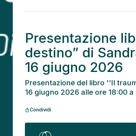
Presentazione lib
destino” di Sandr
16 giugno 2026
Presentazione del libro ''Il trau
16 giugno 2026 alle ore 18:00 a
Condividi
ios_share