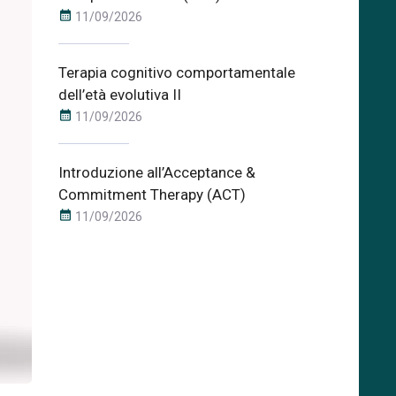
calendar_month
11/09/2026
Terapia cognitivo comportamentale
dell’età evolutiva II
calendar_month
11/09/2026
Introduzione all’Acceptance &
Commitment Therapy (ACT)
calendar_month
11/09/2026