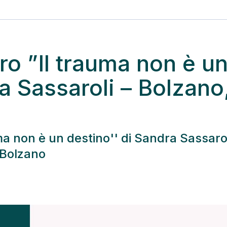
ro ”Il trauma non è u
a Sassaroli – Bolzano
ma non è un destino'' di Sandra Sassaroli
 Bolzano