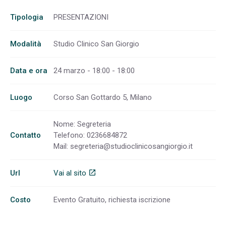
Tipologia
PRESENTAZIONI
Modalità
Studio Clinico San Giorgio
Data e ora
24 marzo - 18:00 - 18:00
Luogo
Corso San Gottardo 5, Milano
Nome: Segreteria
Contatto
Telefono: 0236684872
Mail:
segreteria@studioclinicosangiorgio.it
Url
Vai al sito
open_in_new
Costo
Evento Gratuito, richiesta iscrizione