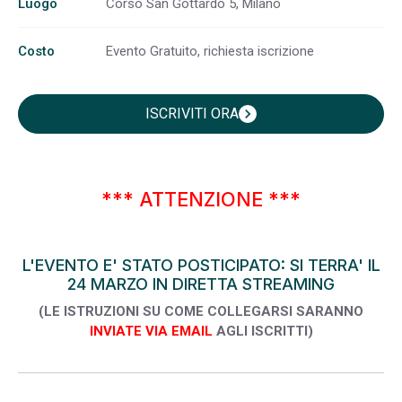
Luogo
Corso San Gottardo 5, Milano
Costo
Evento Gratuito, richiesta iscrizione
ISCRIVITI ORA
chevron_right
*** ATTENZIONE ***
L'EVENTO E' STATO POSTICIPATO: SI TERRA' IL
24 MARZO IN DIRETTA STREAMING
(LE ISTRUZIONI SU COME COLLEGARSI SARANNO
INVIATE VIA EMAIL
AGLI ISCRITTI)