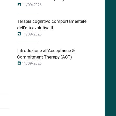
calendar_month
11/09/2026
Terapia cognitivo comportamentale
dell’età evolutiva II
calendar_month
11/09/2026
Introduzione all’Acceptance &
Commitment Therapy (ACT)
calendar_month
11/09/2026