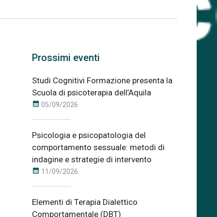
Prossimi eventi
Studi Cognitivi Formazione presenta la
Scuola di psicoterapia dell’Aquila
calendar_month
05/09/2026
Psicologia e psicopatologia del
comportamento sessuale: metodi di
indagine e strategie di intervento
calendar_month
11/09/2026
Elementi di Terapia Dialettico
Comportamentale (DBT)