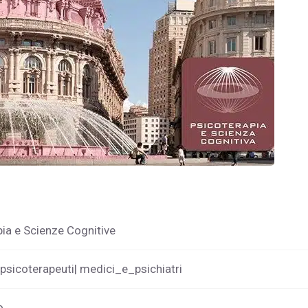
ia e Scienze Cognitive
 psicoterapeuti| medici_e_psichiatri
o