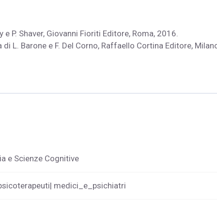
 e P. Shaver, Giovanni Fioriti Editore, Roma, 2016.
di L. Barone e F. Del Corno, Raffaello Cortina Editore, Milano
ia e Scienze Cognitive
psicoterapeuti| medici_e_psichiatri