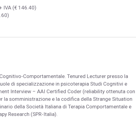
 + IVA (€ 146.40)
7.60)
 Cognitivo-Comportamentale. Tenured Lecturer presso la
ole di specializzazione in psicoterapia Studi Cognitivi e
ent Interview – AAI Certified Coder (reliability ottenuta con
er la somministrazione e la codifica della Strange Situation
ario della Società Italiana di Terapia Comportamentale e
apy Research (SPR-Italia).