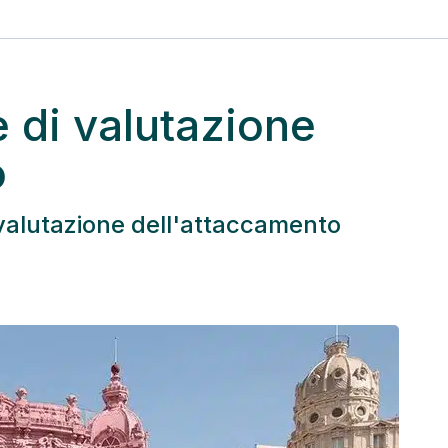
 di valutazione
o
valutazione dell'attaccamento