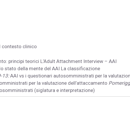
l contesto clinico
to: principi teorici L’Adult Attachment Interview – AAI
lo stato della mente del AAI La classificazione
-13:
AAI vs i questionari autosomministrati per la valutazio
somministrati per la valutazione dell’attaccamento
Pomerigg
osomministrati (siglatura e interpretazione)