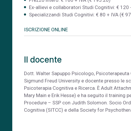
Prezzo intero: € 160 + IVA (€ 195.20)
Ex-allievi e collaboratori Studi Cognitivi: € 120
Specializzandi Studi Cognitivi: € 80 + IVA (€ 9
ISCRIZIONE ONLINE
Il docente
Dott. Walter Sapuppo Psicologo, Psicoterapeuta
Sigmund Freud University e docente presso le scu
Psicoterapia Cognitiva e Ricerca. È Adult Attachm
Mary Main e Erik Hesse) e ha seguito il training p
Procedure – SSP con Judith Solomon. Socio Ordin
Cognitiva (SITCC) e della Society for Psychother