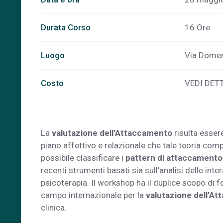
Durata Corso
16 Ore
Luogo
Via Domen
Costo
VEDI DET
La
valutazione dell’Attaccamento
risulta essere
piano affettivo e relazionale che tale teoria compo
possibile classificare i
pattern di attaccamento
recenti strumenti basati sia sull’analisi delle inte
psicoterapia. Il workshop ha il duplice scopo di 
campo internazionale per la
valutazione dell’At
clinica.