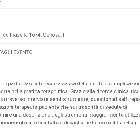
ico Fiasella 16/4, Genova, IT
TAGLI EVENTO
 di particolare interesse a causa delle molteplici implicazion
rta nella pratica terapeutica. Grazie alla ricerca clinica, risu
attraverso interviste semi-strutturate, questionari self-repo
razioni terapeuta-paziente che sui trascritti di sedute di
fornire una descrizione degli strumenti maggiormente utilizza
taccamento in età adulta
e di vagliarne la loro utilità nella p