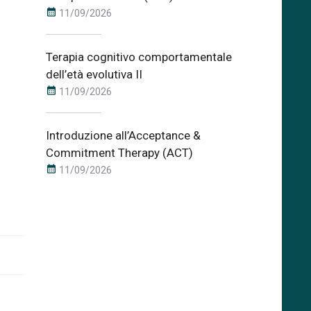
calendar_month
11/09/2026
Terapia cognitivo comportamentale
dell’età evolutiva II
calendar_month
11/09/2026
Introduzione all’Acceptance &
Commitment Therapy (ACT)
calendar_month
11/09/2026