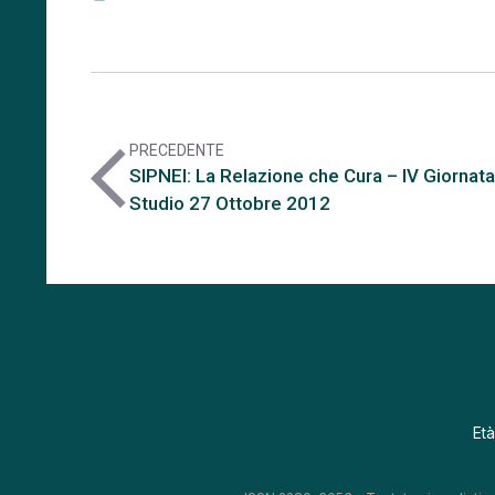
PRECEDENTE
arrow_back_ios
SIPNEI: La Relazione che Cura – IV Giornata
Studio 27 Ottobre 2012
Età