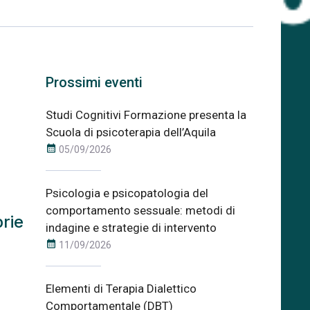
Prossimi eventi
Studi Cognitivi Formazione presenta la
Scuola di psicoterapia dell’Aquila
calendar_month
05/09/2026
Psicologia e psicopatologia del
comportamento sessuale: metodi di
rie
indagine e strategie di intervento
calendar_month
11/09/2026
Elementi di Terapia Dialettico
Comportamentale (DBT)