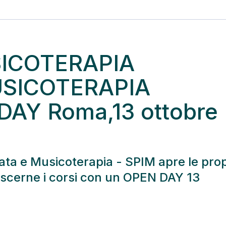
SICOTERAPIA
USICOTERAPIA
DAY Roma,13 ottobre
rata e Musicoterapia - SPIM apre le prop
noscerne i corsi con un OPEN DAY 13