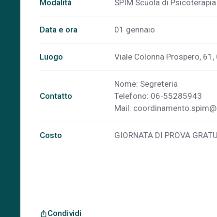
Modalità
SPIM Scuola di Psicoterapia
Data e ora
01 gennaio
Luogo
Viale Colonna Prospero, 61,
Nome: Segreteria
Contatto
Telefono: 06-55285943
Mail:
coordinamento.spim@
Costo
GIORNATA DI PROVA GRATU
Condividi
ios_share