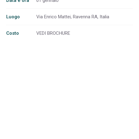
Data e ora
01 gennaio
Luogo
Via Enrico Mattei, Ravenna RA, Italia
Costo
VEDI BROCHURE