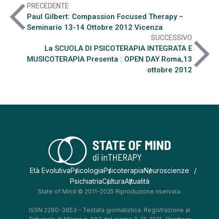
arrow_back_ios
PRECEDENTE
Paul Gilbert: Compassion Focused Therapy –
Seminario 13-14 Ottobre 2012 Vicenza
SUCCESSIVO
arrow_forward_ios
La SCUOLA DI PSICOTERAPIA INTEGRATA E
MUSICOTERAPIA Presenta : OPEN DAY Roma,13
ottobre 2012
Età Evolutiva
Psicologia
Psicoterapia
Neuroscienze
Psichiatria
Cultura
Attualità
State of Mind © 2011-2025 Riproduzione riservata.
ISSN 2280-3653 – Testata giornalistica. Registrazione al