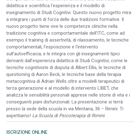
didattica e scientifica l’esperienza e il modello di
insegnamento di Studi Cognitivi. Questo nuovo progetto mira
a integrare i punti di forza delle due tradizioni formative. Il
nuovo progetto tiene vive le competenze cliniche nella
tradizione cognitiva e comportamentale dell’ITC, come ad
esempio il training di assertività, di rilassamento, le tecniche
comportamentali, l’esposizione e l’intervento
sull’autoefficacia, e le integra con gli insegnamenti tipici
derivanti dall’esperienza didattica di Studi Cognitivi, come le
tecniche cognitiviste di disputa di Albert Ellis, le tecniche di
questioning di Aaron Beck, le tecniche base della terapia
metacognitiva di Adrian Wells oltre a modelli terapeutici di
terza generazione e al modello di intervento LIBET, che
analizza le sensibilità personali apprese nelle storie di vita e i
conseguenti piani disfunzionali. La presentazione si terrà
presso la sede della scuola in via Mentana, 36 – Rimini. Ti
aspettiamo!
La Scuola di Psicoterapia di Rimini
ISCRIZIONE ONLINE