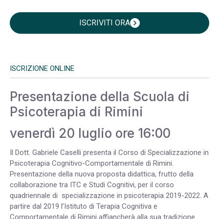
ISCRIVITI ORA
chevron_right
ISCRIZIONE ONLINE
Presentazione della Scuola di
Psicoterapia di Rimini
venerdì 20 luglio ore 16:00
Il Dott. Gabriele Caselli presenta il Corso di Specializzazione in
Psicoterapia Cognitivo-Comportamentale di Rimini.
Presentazione della nuova proposta didattica, frutto della
collaborazione tra ITC e Studi Cognitivi, per il corso
quadriennale di specializzazione in psicoterapia 2019-2022. A
partire dal 2019 l’Istituto di Terapia Cognitiva e
Comportamentale di Rimini affiancherà alla sua tradizione