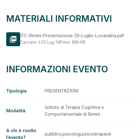
MATERIALI INFORMATIVI
ITC-Rimini-Presentazione-20-Luglio-Locandina.pdf
picture_as_pdf
Caricato: il 05 Lug 18
Peso: 886 KB
INFORMAZIONI EVENTO
Tipologia
PRESENTAZIONI
Istituto di Terapia Cognitiva e
Modalità
Comportamentale di Rimini
A chi è rivolto
pubblico,psicologi,psicoterapeuti
l'evento?