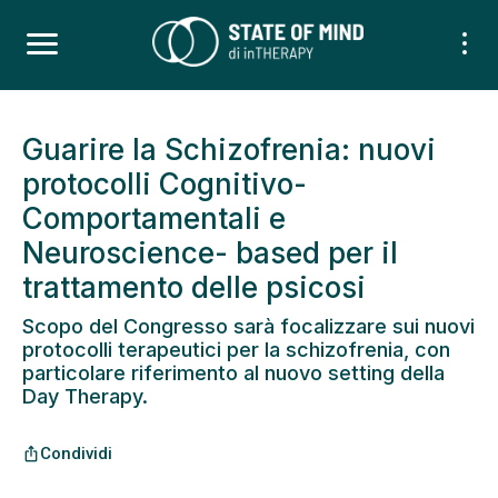
Guarire la Schizofrenia: nuovi
protocolli Cognitivo-
Comportamentali e
Neuroscience- based per il
trattamento delle psicosi
Scopo del Congresso sarà focalizzare sui nuovi
protocolli terapeutici per la schizofrenia, con
particolare riferimento al nuovo setting della
Day Therapy.
Condividi
ios_share