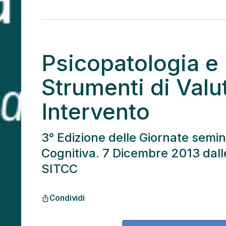
Psicopatologia e
Strumenti di Valu
Intervento
3° Edizione delle Giornate semina
Cognitiva. 7 Dicembre 2013 dalle
SITCC
Condividi
ios_share