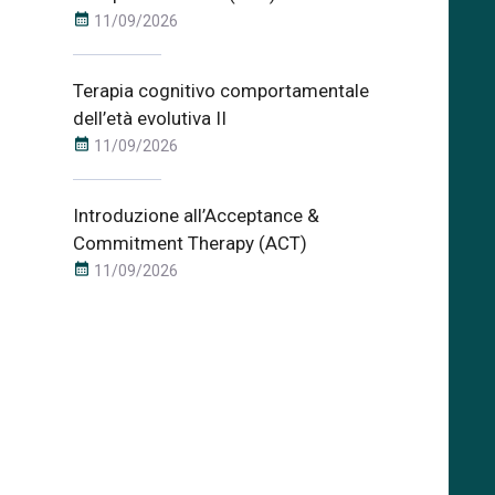
calendar_month
11/09/2026
Terapia cognitivo comportamentale
dell’età evolutiva II
calendar_month
11/09/2026
Introduzione all’Acceptance &
Commitment Therapy (ACT)
calendar_month
11/09/2026