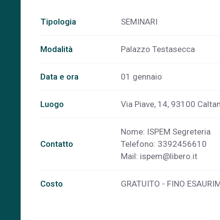
Tipologia
SEMINARI
Modalità
Palazzo Testasecca
Data e ora
01 gennaio
Luogo
Via Piave, 14, 93100 Caltani
Nome: ISPEM Segreteria
Contatto
Telefono: 3392456610
Mail:
ispem@libero.it
Costo
GRATUITO - FINO ESAURI