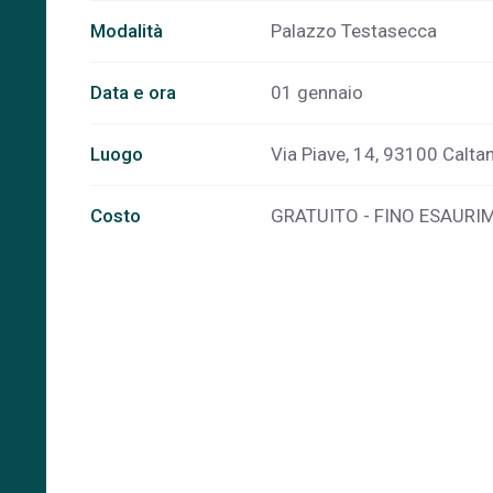
Modalità
Palazzo Testasecca
Data e ora
01 gennaio
Luogo
Via Piave, 14, 93100 Caltani
Costo
GRATUITO - FINO ESAURI