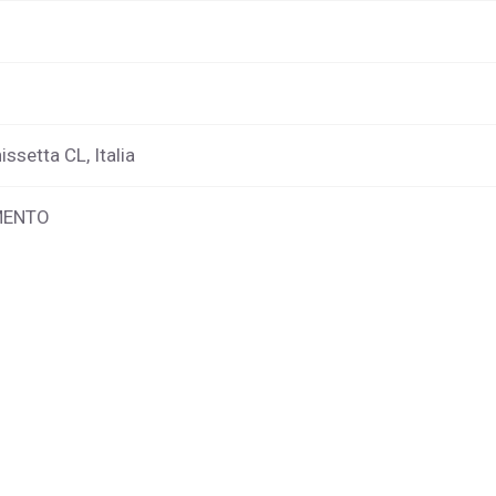
ssetta CL, Italia
MENTO