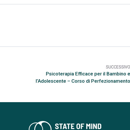
SUCCESSIV
arr
Psicoterapia Efficace per il Bambino 
l’Adolescente – Corso di Perfezionament