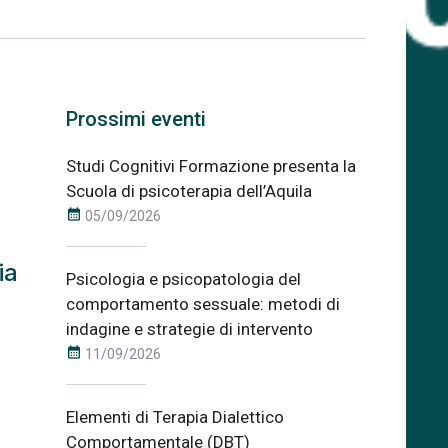
Prossimi eventi
Studi Cognitivi Formazione presenta la
Scuola di psicoterapia dell’Aquila
calendar_month
05/09/2026
ia
Psicologia e psicopatologia del
comportamento sessuale: metodi di
indagine e strategie di intervento
calendar_month
11/09/2026
Elementi di Terapia Dialettico
Comportamentale (DBT)