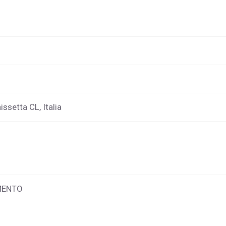
ssetta CL, Italia
MENTO