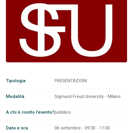
Tipologia
PRESENTAZIONI
Modalità
Sigmund Freud University - Milano
A chi è rivolto l'evento?
pubblico
Data e ora
06 settembre - 09:30 - 11:00