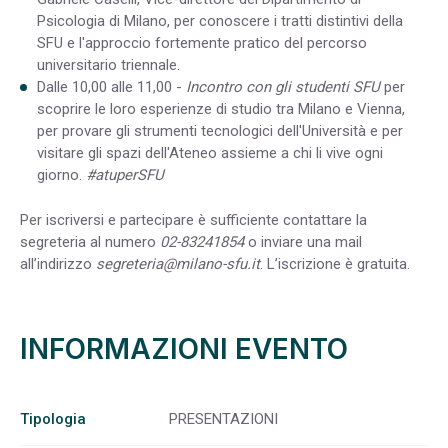
Psicologia di Milano, per conoscere i tratti distintivi della
SFU e l'approccio fortemente pratico del percorso
universitario triennale.
Dalle 10,00 alle 11,00 -
Incontro con gli studenti SFU
per
scoprire le loro esperienze di studio tra Milano e Vienna,
per provare gli strumenti tecnologici dell'Università e per
visitare gli spazi dell'Ateneo assieme a chi li vive ogni
giorno.
#atuperSFU
Per iscriversi e partecipare è sufficiente contattare la
segreteria al numero
02-83241854
o inviare una mail
all’indirizzo
segreteria@milano-sfu.it
. L’iscrizione è gratuita.
INFORMAZIONI EVENTO
Tipologia
PRESENTAZIONI