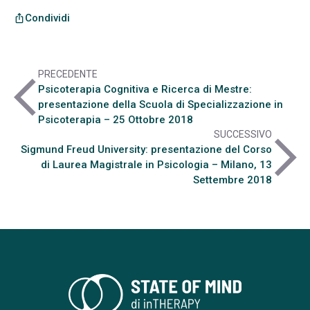
Condividi
ios_share
PRECEDENTE
arrow_back_ios
Psicoterapia Cognitiva e Ricerca di Mestre:
presentazione della Scuola di Specializzazione in
Psicoterapia – 25 Ottobre 2018
SUCCESSIVO
arrow_forward_ios
Sigmund Freud University: presentazione del Corso
di Laurea Magistrale in Psicologia – Milano, 13
Settembre 2018