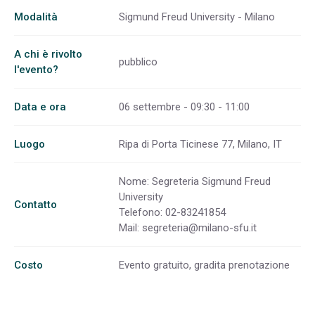
Modalità
Sigmund Freud University - Milano
A chi è rivolto
pubblico
l'evento?
Data e ora
06 settembre - 09:30 - 11:00
Luogo
Ripa di Porta Ticinese 77, Milano, IT
Nome: Segreteria Sigmund Freud
University
Contatto
Telefono: 02-83241854
Mail:
segreteria@milano-sfu.it
Costo
Evento gratuito, gradita prenotazione