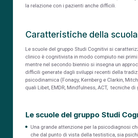
la relazione con i pazienti anche difficili.
Caratteristiche della scuola
Le scuole del gruppo Studi Cognitivi si caratteriz
clinico è cognitivista in modo compiuto nei primi du
mentre nel secondo biennio si insegna un approccio
difficili generate dagli sviluppi recenti della tr
psicodinamica (Fonagy, Kernberg e Clarkin, Mitchel
quali Libet, EMDR, Mindfulness, ACT, tecniche di 
Le scuole del gruppo Studi Cogn
Una grande attenzione per la psicodiagnosi che 
che dal punto di vista della testistica, sia psi