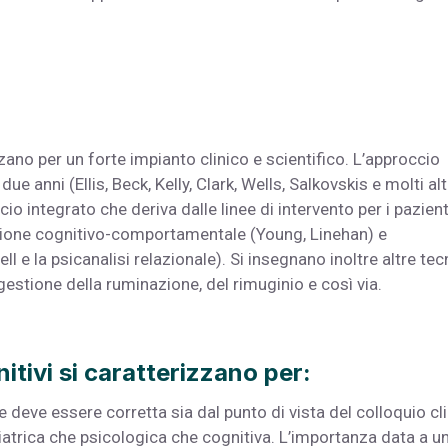
zano per un forte impianto clinico e scientifico. L’approccio
e anni (Ellis, Beck, Kelly, Clark, Wells, Salkovskis e molti alt
 integrato che deriva dalle linee di intervento per i pazient
adizione cognitivo-comportamentale (Young, Linehan) e
l e la psicanalisi relazionale). Si insegnano inoltre altre tec
gestione della ruminazione, del rimuginio e così via.
itivi si caratterizzano per:
deve essere corretta sia dal punto di vista del colloquio cl
chiatrica che psicologica che cognitiva. L’importanza data a u