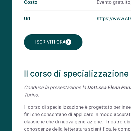
Costo
Evento gratuito,
Url
https://www.st
chevron_right
ISCRIVITI ORA
Il corso di specializzazione
Conduce la presentazione la
Dott.ssa Elena Pon
Torino.
Il corso di specializzazione è progettato per in
fini che consentano di applicare in modo accurat
classiche che di nuova generazione. Il nostro obi
conoscenze della letteratura scientifica, le compe