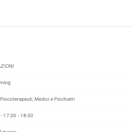
ZIONI
aming
 Psicoterapeuti, Medici e Psichiatri
- 17:00 - 18:00
17 marzo