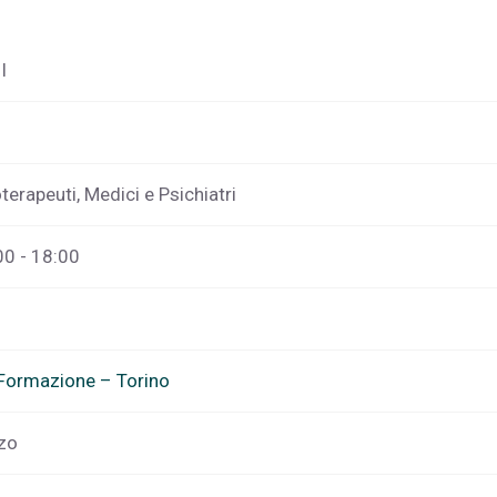
I
terapeuti, Medici e Psichiatri
00 - 18:00
 Formazione – Torino
rzo