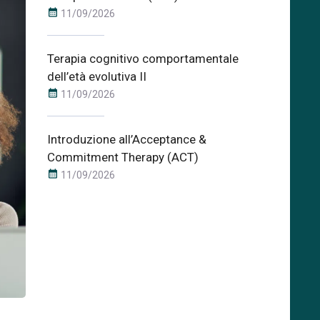
calendar_month
11/09/2026
Terapia cognitivo comportamentale
dell’età evolutiva II
calendar_month
11/09/2026
Introduzione all’Acceptance &
Commitment Therapy (ACT)
calendar_month
11/09/2026