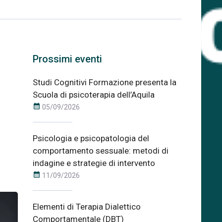
Prossimi eventi
Studi Cognitivi Formazione presenta la
Scuola di psicoterapia dell’Aquila
calendar_month
05/09/2026
Psicologia e psicopatologia del
comportamento sessuale: metodi di
indagine e strategie di intervento
calendar_month
11/09/2026
Elementi di Terapia Dialettico
Comportamentale (DBT)