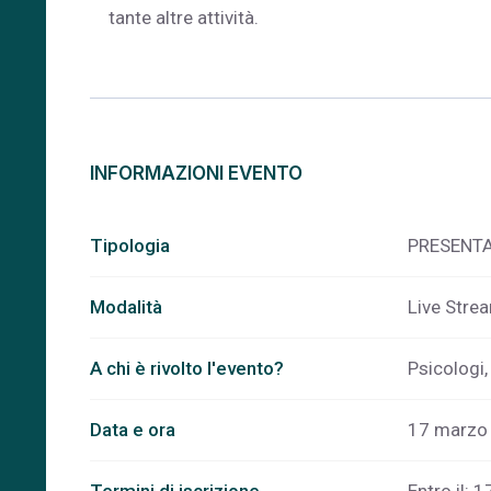
tante altre attività.
INFORMAZIONI EVENTO
Tipologia
PRESENTA
Modalità
Live Stre
A chi è rivolto l'evento?
Psicologi,
Data e ora
17 marzo 
Termini di iscrizione
Entro il: 