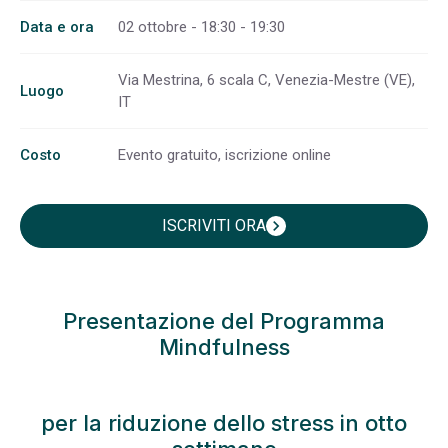
Data e ora
02 ottobre - 18:30 - 19:30
Via Mestrina, 6 scala C, Venezia-Mestre (VE),
Luogo
IT
Costo
Evento gratuito, iscrizione online
ISCRIVITI ORA
chevron_right
Presentazione del Programma
Mindfulness
per la riduzione dello stress in otto