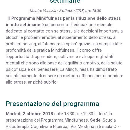
settimane
Mestre Venezia - 2 ottobre 2018, ore 18:30
Il
Programma Mindfulness per la riduzione dello stress
in otto settimane
è un percorso di educazione mentale
dedicato al contatto con se stessi, alle decisioni importanti, a
blocchi e problemi emotivi, al superamento dello stress, al
problem solving, al “staccare la spina” grazie alla semplicità e
profondità della pratica Mindfulness. Il corso offre
l’opportunità di apprendere, coltivare e sviluppare gli stati
mentali che sono alla base dell’equilibrio emotivo, della salute
psicofisica e del benessere. La Mindfulness ha dimostrato
scientificamente di essere un metodo efficace per rispondere
allo stress, anziché subirlo.
Presentazione del programma
Martedi 2 ottobre 2018
dalle 18.30 alle 19.30 si terrà la
presentazione del Programma Mindfulness.
Sede
: Scuola
Psicoterapia Cognitiva e Ricerca, Via Mestrina n.6 scala C -