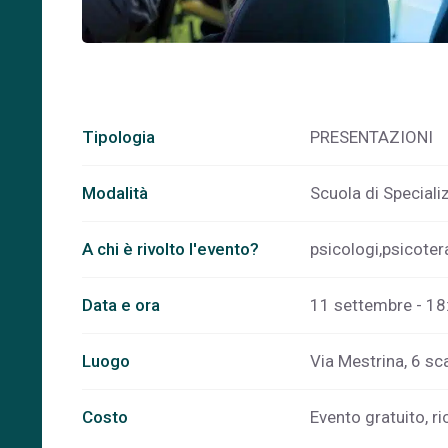
Tipologia
PRESENTAZIONI
Modalità
Scuola di Special
A chi è rivolto l'evento?
psicologi,psicoter
Data e ora
11 settembre - 18
Luogo
Via Mestrina, 6 sc
Costo
Evento gratuito, ri