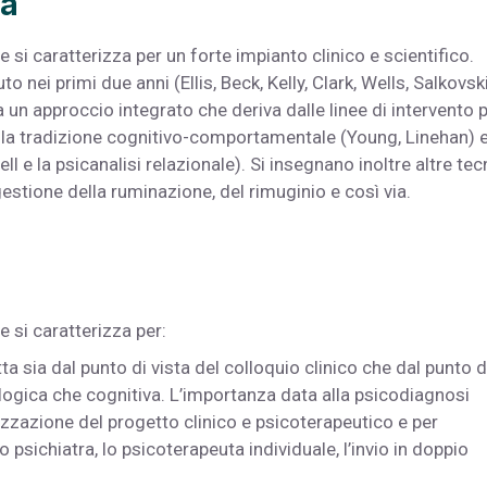
la
si caratterizza per un forte impianto clinico e scientifico.
 nei primi due anni (Ellis, Beck, Kelly, Clark, Wells, Salkovsk
 un approccio integrato che deriva dalle linee di intervento p
 della tradizione cognitivo-comportamentale (Young, Linehan) 
l e la psicanalisi relazionale). Si insegnano inoltre altre tec
estione della ruminazione, del rimuginio e così via.
 si caratterizza per:
a sia dal punto di vista del colloquio clinico che dal punto d
cologica che cognitiva. L’importanza data alla psicodiagnosi
zzazione del progetto clinico e psicoterapeutico e per
o psichiatra, lo psicoterapeuta individuale, l’invio in doppio