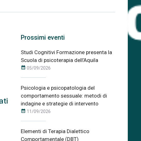
Prossimi eventi
Studi Cognitivi Formazione presenta la
Scuola di psicoterapia dell’Aquila
calendar_month
05/09/2026
Psicologia e psicopatologia del
comportamento sessuale: metodi di
ati
indagine e strategie di intervento
calendar_month
11/09/2026
Elementi di Terapia Dialettico
Comportamentale (DBT)