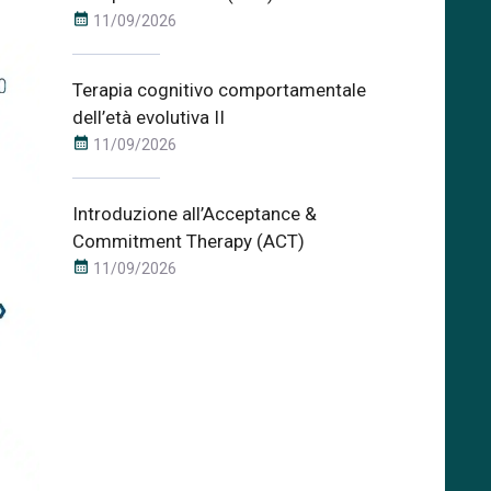
calendar_month
11/09/2026
Terapia cognitivo comportamentale
dell’età evolutiva II
calendar_month
11/09/2026
Introduzione all’Acceptance &
Commitment Therapy (ACT)
calendar_month
11/09/2026