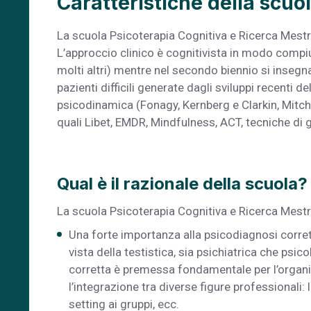
Caratteristiche della scuo
La scuola Psicoterapia Cognitiva e Ricerca Mestre 
L’approccio clinico è cognitivista in modo compiuto
molti altri) mentre nel secondo biennio si insegna
pazienti difficili generate dagli sviluppi recenti
psicodinamica (Fonagy, Kernberg e Clarkin, Mitchel
quali Libet, EMDR, Mindfulness, ACT, tecniche di g
Qual è il razionale della scuola?
La scuola Psicoterapia Cognitiva e Ricerca Mestre
Una forte importanza alla psicodiagnosi corrett
vista della testistica, sia psichiatrica che psi
corretta è premessa fondamentale per l’organi
l’integrazione tra diverse figure professionali: l
setting ai gruppi, ecc.