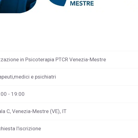
izzazione in Psicoterapia PTCR Venezia-Mestre
apeuti,medici e psichiatri
:00 - 19:00
ala C, Venezia-Mestre (VE), IT
chiesta l'iscrizione