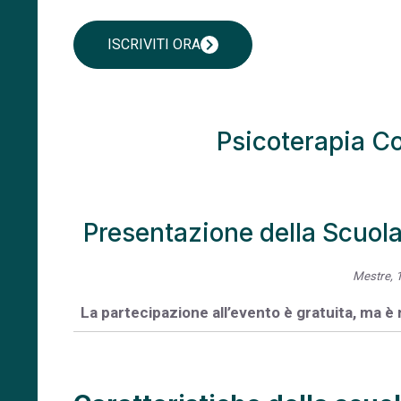
chevron_right
ISCRIVITI ORA
Psicoterapia Co
Presentazione della Scuola
Mestre, 
La partecipazione all’evento è gratuita, ma è 