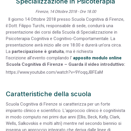
Specializzazione in Psicoterapia
Firenze, 14 Ottobre 2018 - Ore 18.00
Il giorno 14 Ottobre 2018 presso Scuola Cognitiva di Firenze,
il Dott. Filippo Turchi, responsabile di sede, condurrà una
presentazione dei corsi della Scuola di Specializzazione in
Psicoterapia Cognitiva e Cognitivo-Comportamentale. La
presentazione avrà inizio alle ore 18.00 e durerà un'ora circa.
La
partecipazione è gratuita
, ma è richiesta
l’iscrizione all’evento compilando l'
apposito modulo online
Scuola Cognitiva di Firenze – Guarda il video introduttivo:
https://www.youtube.com/watch?v=9YoqqJBFEaM
Caratteristiche della scuola
Scuola Cognitiva di Firenze si caratterizza per un forte
impianto clinico e scientifico. L’approccio clinico è cognitivista
in modo compiuto nei primi due anni (Ellis, Beck, Kelly, Clark,
Wells, Salkovskis e molti altri) mentre nel secondo biennio si
insegna un approccio integrato che deriva dalle linee di