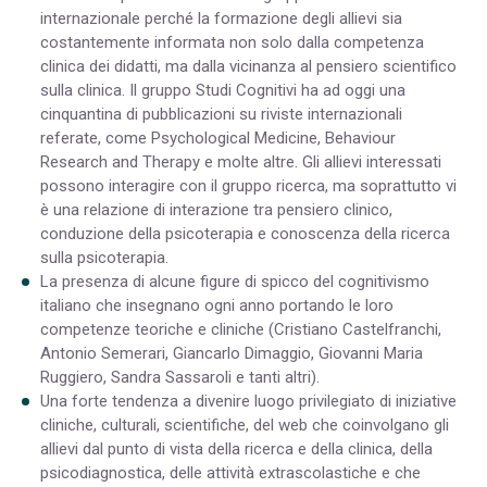
internazionale perché la formazione degli allievi sia
costantemente informata non solo dalla competenza
clinica dei didatti, ma dalla vicinanza al pensiero scientifico
sulla clinica. Il gruppo Studi Cognitivi ha ad oggi una
cinquantina di pubblicazioni su riviste internazionali
referate, come Psychological Medicine, Behaviour
Research and Therapy e molte altre. Gli allievi interessati
possono interagire con il gruppo ricerca, ma soprattutto vi
è una relazione di interazione tra pensiero clinico,
conduzione della psicoterapia e conoscenza della ricerca
sulla psicoterapia.
La presenza di alcune figure di spicco del cognitivismo
italiano che insegnano ogni anno portando le loro
competenze teoriche e cliniche (Cristiano Castelfranchi,
Antonio Semerari, Giancarlo Dimaggio, Giovanni Maria
Ruggiero, Sandra Sassaroli e tanti altri).
Una forte tendenza a divenire luogo privilegiato di iniziative
cliniche, culturali, scientifiche, del web che coinvolgano gli
allievi dal punto di vista della ricerca e della clinica, della
psicodiagnostica, delle attività extrascolastiche e che