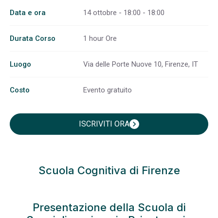
Data e ora
14 ottobre - 18:00 - 18:00
Durata Corso
1 hour Ore
Luogo
Via delle Porte Nuove 10, Firenze, IT
Costo
Evento gratuito
ISCRIVITI ORA
chevron_right
Scuola Cognitiva di Firenze
Presentazione della Scuola di