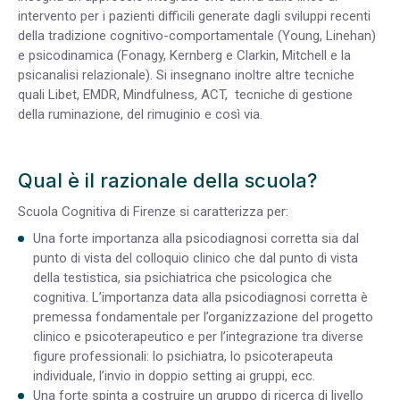
intervento per i pazienti difficili generate dagli sviluppi recenti
della tradizione cognitivo-comportamentale (Young, Linehan)
e psicodinamica (Fonagy, Kernberg e Clarkin, Mitchell e la
psicanalisi relazionale). Si insegnano inoltre altre tecniche
quali Libet, EMDR, Mindfulness, ACT, tecniche di gestione
della ruminazione, del rimuginio e così via.
Qual è il razionale della scuola?
Scuola Cognitiva di Firenze si caratterizza per:
Una forte importanza alla psicodiagnosi corretta sia dal
punto di vista del colloquio clinico che dal punto di vista
della testistica, sia psichiatrica che psicologica che
cognitiva. L’importanza data alla psicodiagnosi corretta è
premessa fondamentale per l’organizzazione del progetto
clinico e psicoterapeutico e per l’integrazione tra diverse
figure professionali: lo psichiatra, lo psicoterapeuta
individuale, l’invio in doppio setting ai gruppi, ecc.
Una forte spinta a costruire un gruppo di ricerca di livello