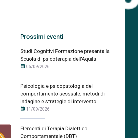
Prossimi eventi
Studi Cognitivi Formazione presenta la
Scuola di psicoterapia dell’Aquila
a
calendar_month
05/09/2026
Psicologia e psicopatologia del
comportamento sessuale: metodi di
indagine e strategie di intervento
calendar_month
11/09/2026
Elementi di Terapia Dialettico
Comportamentale (DBT)