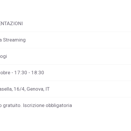
ENTAZIONI
ta Streaming
logi
tobre - 17:30 - 18:30
asella, 16/4, Genova, IT
 gratuito. Iscrizione obbligatoria