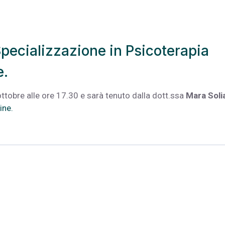
Specializzazione in Psicoterapia
e.
ottobre alle ore 17.30 e sarà tenuto dalla dott.ssa
Mara Soli
ine.