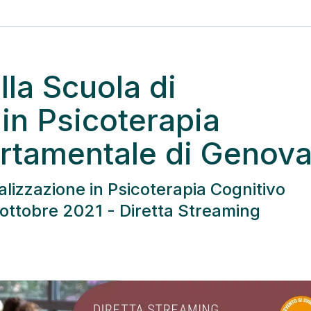
la Scuola di
in Psicoterapia
rtamentale di Genov
alizzazione in Psicoterapia Cognitivo
ttobre 2021 - Diretta Streaming