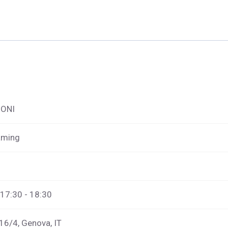
IONI
aming
 17:30 - 18:30
 16/4, Genova, IT