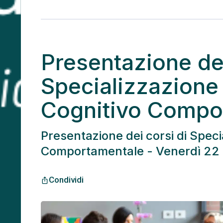
Presentazione del
Specializzazione 
Cognitivo Compo
Presentazione dei corsi di Speci
Comportamentale - Venerdì 22 o
Condividi
ios_share