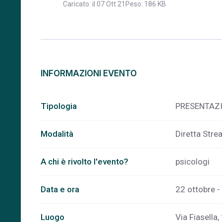
Caricato: il 07 Ott 21
Peso: 186 KB
INFORMAZIONI EVENTO
Tipologia
PRESENTAZ
Modalità
Diretta Stre
A chi è rivolto l'evento?
psicologi
Data e ora
22 ottobre -
Luogo
Via Fiasella,