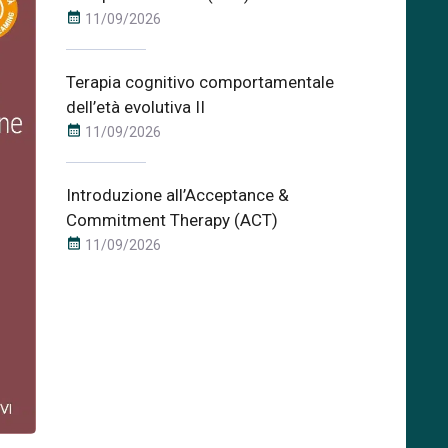
calendar_month
11/09/2026
Terapia cognitivo comportamentale
dell’età evolutiva II
calendar_month
11/09/2026
Introduzione all’Acceptance &
Commitment Therapy (ACT)
calendar_month
11/09/2026