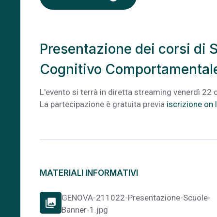
Presentazione dei corsi di 
Cognitivo Comportamental
L'evento si terrà in diretta streaming venerdì 22 
La partecipazione è gratuita previa
iscrizione on l
MATERIALI INFORMATIVI
GENOVA-211022-Presentazione-Scuole-
photo_library
Banner-1.jpg