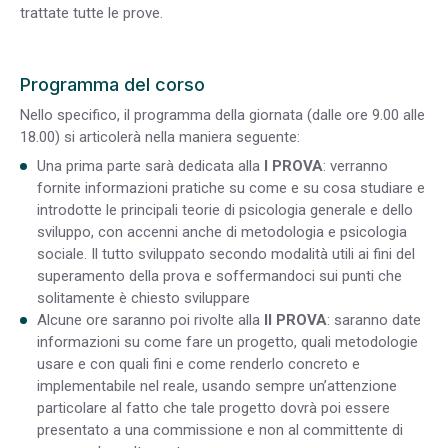
trattate tutte le prove.
Programma del corso
Nello specifico, il programma della giornata (dalle ore 9.00 alle
18.00) si articolerà nella maniera seguente:
Una prima parte sarà dedicata alla
I PROVA
: verranno
fornite informazioni pratiche su come e su cosa studiare e
introdotte le principali teorie di psicologia generale e dello
sviluppo, con accenni anche di metodologia e psicologia
sociale. Il tutto sviluppato secondo modalità utili ai fini del
superamento della prova e soffermandoci sui punti che
solitamente è chiesto sviluppare
Alcune ore saranno poi rivolte alla
II PROVA
: saranno date
informazioni su come fare un progetto, quali metodologie
usare e con quali fini e come renderlo concreto e
implementabile nel reale, usando sempre un’attenzione
particolare al fatto che tale progetto dovrà poi essere
presentato a una commissione e non al committente di