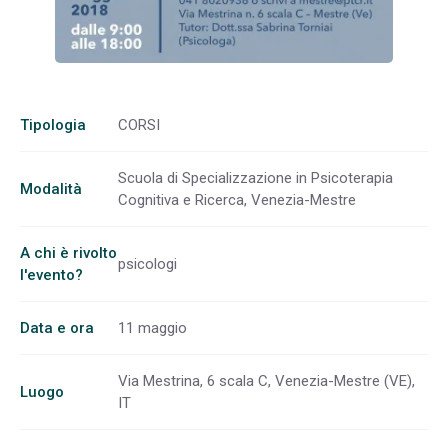
Tipologia
CORSI
Scuola di Specializzazione in Psicoterapia
Modalità
Cognitiva e Ricerca, Venezia-Mestre
A chi è rivolto
psicologi
l'evento?
Data e ora
11 maggio
Via Mestrina, 6 scala C, Venezia-Mestre (VE),
Luogo
IT