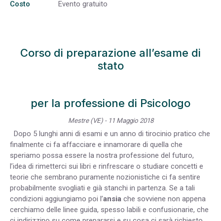
Costo
Evento gratuito
Corso di preparazione all’esame di
stato
per la professione di Psicologo
Mestre (VE) - 11 Maggio 2018
Dopo 5 lunghi anni di esami e un anno di tirocinio pratico che
finalmente ci fa affacciare e innamorare di quella che
speriamo possa essere la nostra professione del futuro,
l’idea di rimetterci sui libri e rinfrescare o studiare concetti e
teorie che sembrano puramente nozionistiche ci fa sentire
probabilmente svogliati e già stanchi in partenza. Se a tali
condizioni aggiungiamo poi l’
ansia
che sovviene non appena
cerchiamo delle linee guida, spesso labili e confusionarie, che
ci indirizzino su come prepararsi e su cosa ci sarà richiesto