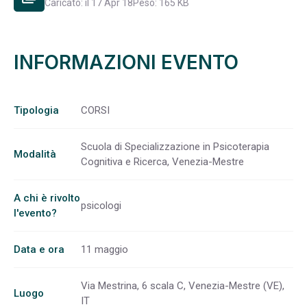
Caricato: il 17 Apr 18
Peso: 165 KB
INFORMAZIONI EVENTO
Tipologia
CORSI
Scuola di Specializzazione in Psicoterapia
Modalità
Cognitiva e Ricerca, Venezia-Mestre
A chi è rivolto
psicologi
l'evento?
Data e ora
11 maggio
Via Mestrina, 6 scala C, Venezia-Mestre (VE),
Luogo
IT