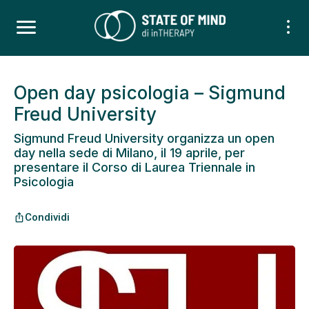
Open day psicologia – Sigmund
Freud University
Sigmund Freud University organizza un open
day nella sede di Milano, il 19 aprile, per
presentare il Corso di Laurea Triennale in
Psicologia
Condividi
ios_share