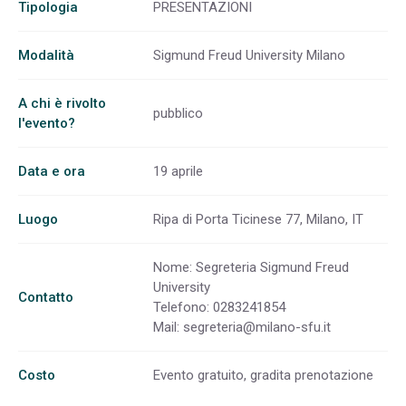
Tipologia
PRESENTAZIONI
Modalità
Sigmund Freud University Milano
A chi è rivolto
pubblico
l'evento?
Data e ora
19 aprile
Luogo
Ripa di Porta Ticinese 77, Milano, IT
Nome: Segreteria Sigmund Freud
University
Contatto
Telefono: 0283241854
Mail:
segreteria@milano-sfu.it
Costo
Evento gratuito, gradita prenotazione