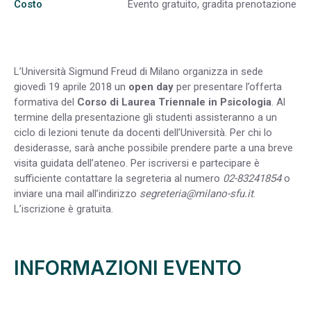
Costo
Evento gratuito, gradita prenotazione
L’Università Sigmund Freud di Milano organizza in sede
giovedì 19 aprile 2018 un
open day
per presentare l’offerta
formativa del
Corso di Laurea Triennale in Psicologia
. Al
termine della presentazione gli studenti assisteranno a un
ciclo di lezioni tenute da docenti dell’Università. Per chi lo
desiderasse, sarà anche possibile prendere parte a una breve
visita guidata dell’ateneo. Per iscriversi e partecipare è
sufficiente contattare la segreteria al numero
02-83241854
o
inviare una mail all’indirizzo
segreteria@milano-sfu.it
.
L’iscrizione è gratuita.
INFORMAZIONI EVENTO