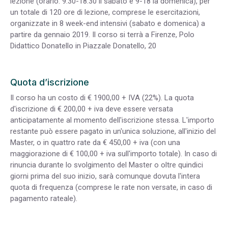
lezione (orario: 9.30-18.30 il sabato e 9-18 la domenica), per
un totale di 120 ore di lezione, comprese le esercitazioni,
organizzate in 8 week-end intensivi (sabato e domenica) a
partire da gennaio 2019. Il corso si terrà a Firenze, Polo
Didattico Donatello in Piazzale Donatello, 20
Quota d’iscrizione
Il corso ha un costo di € 1900,00 + IVA (22%). La quota
d'iscrizione di € 200,00 + iva deve essere versata
anticipatamente al momento dell'iscrizione stessa. L'importo
restante può essere pagato in un'unica soluzione, all'inizio del
Master, o in quattro rate da € 450,00 + iva (con una
maggiorazione di € 100,00 + iva sull'importo totale). In caso di
rinuncia durante lo svolgimento del Master o oltre quindici
giorni prima del suo inizio, sarà comunque dovuta l'intera
quota di frequenza (comprese le rate non versate, in caso di
pagamento rateale).