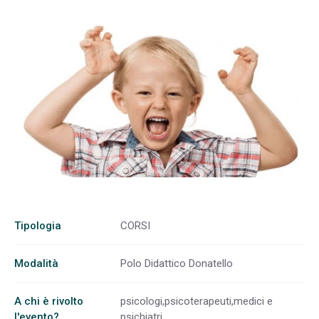
Tipologia
CORSI
Modalità
Polo Didattico Donatello
A chi è rivolto
psicologi,psicoterapeuti,medici e
l'evento?
psichiatri