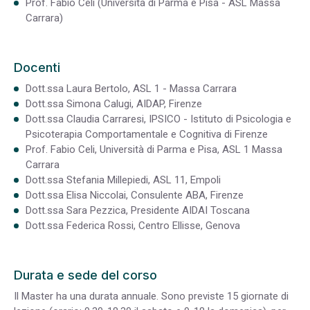
Prof. Fabio Celi (Università di Parma e Pisa - ASL Massa
Carrara)
Docenti
Dott.ssa Laura Bertolo, ASL 1 - Massa Carrara
Dott.ssa Simona Calugi, AIDAP, Firenze
Dott.ssa Claudia Carraresi, IPSICO - Istituto di Psicologia e
Psicoterapia Comportamentale e Cognitiva di Firenze
Prof. Fabio Celi, Università di Parma e Pisa, ASL 1 Massa
Carrara
Dott.ssa Stefania Millepiedi, ASL 11, Empoli
Dott.ssa Elisa Niccolai, Consulente ABA, Firenze
Dott.ssa Sara Pezzica, Presidente AIDAI Toscana
Dott.ssa Federica Rossi, Centro Ellisse, Genova
Durata e sede del corso
Il Master ha una durata annuale. Sono previste 15 giornate di