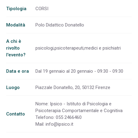
Tipologia
CORSI
Modalità
Polo Didattico Donatello
A chi è
rivolto
psicologi,psicoterapeuti,medici e psichiatri
l'evento?
Data e ora
Dal 19 gennaio al 20 gennaio - 09:30 - 09:30
Luogo
Piazzale Donatello, 20, 50132 Firenze
Nome: Ipsico - Istituto di Psicologia e
Psicoterapia Comportamentale e Cognitiva
Contatto
Telefono: 055 2466460
Mail:
info@ipsico.it