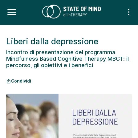
Liberi dalla depressione
Incontro di presentazione del programma
Mindfulness Based Cognitive Therapy MBCT: il
percorso, gli obiettivi e i benefici
Condividi
ios_share