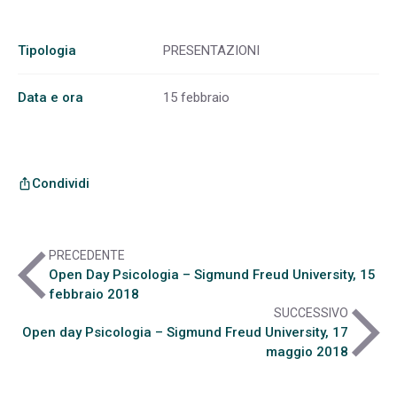
Tipologia
PRESENTAZIONI
Data e ora
15 febbraio
Condividi
ios_share
arrow_back_ios
PRECEDENTE
Open Day Psicologia – Sigmund Freud University, 15
febbraio 2018
arrow_forward_ios
SUCCESSIVO
Open day Psicologia – Sigmund Freud University, 17
maggio 2018