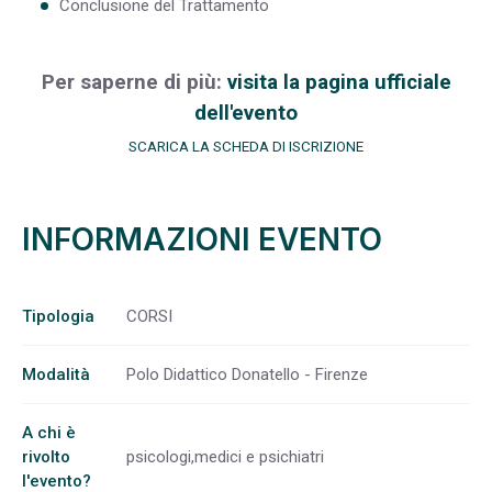
Conclusione del Trattamento
Per saperne di più:
visita la pagina ufficiale
dell'evento
SCARICA LA SCHEDA DI ISCRIZIONE
INFORMAZIONI EVENTO
Tipologia
CORSI
Modalità
Polo Didattico Donatello - Firenze
A chi è
rivolto
psicologi,medici e psichiatri
l'evento?