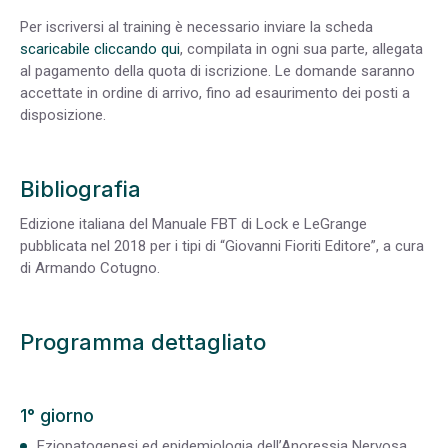
Per iscriversi al training è necessario inviare la scheda
scaricabile cliccando qui
, compilata in ogni sua parte, allegata
al pagamento della quota di iscrizione. Le domande saranno
accettate in ordine di arrivo, fino ad esaurimento dei posti a
disposizione.
Bibliografia
Edizione italiana del Manuale FBT di Lock e LeGrange
pubblicata nel 2018 per i tipi di “Giovanni Fioriti Editore”, a cura
di Armando Cotugno.
Programma dettagliato
1° giorno
Eziopatogenesi ed epidemiologia dell’Anoressia Nervosa