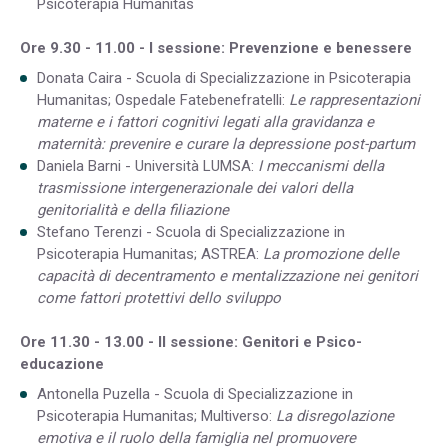
Psicoterapia Humanitas
Ore 9.30 - 11.00 - I sessione:
Prevenzione e benessere
Donata Caira - Scuola di Specializzazione in Psicoterapia
Humanitas; Ospedale Fatebenefratelli:
Le rappresentazioni
materne e i fattori cognitivi legati alla gravidanza e
maternità: prevenire e curare la depressione post-partum
Daniela Barni - Università LUMSA:
I meccanismi della
trasmissione intergenerazionale dei valori della
genitorialità e della filiazione
Stefano Terenzi - Scuola di Specializzazione in
Psicoterapia Humanitas; ASTREA:
La promozione delle
capacità di decentramento e mentalizzazione nei genitori
come fattori protettivi dello sviluppo
Ore 11.30 - 13.00 - II sessione:
Genitori e Psico-
educazione
Antonella Puzella - Scuola di Specializzazione in
Psicoterapia Humanitas; Multiverso:
La disregolazione
emotiva e il ruolo della famiglia nel promuovere