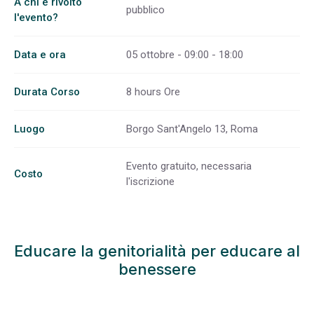
A chi è rivolto
pubblico
l'evento?
Data e ora
05 ottobre - 09:00 - 18:00
Durata Corso
8 hours Ore
Luogo
Borgo Sant'Angelo 13, Roma
Evento gratuito, necessaria
Costo
l'iscrizione
Educare la genitorialità per educare al
benessere