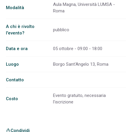
Aula Magna, Università LUMSA -
Modalità
Roma
A chi è rivolto
pubblico
l'evento?
Data e ora
05 ottobre - 09:00 - 18:00
Luogo
Borgo Sant'Angelo 13, Roma
Contatto
Evento gratuito, necessaria
Costo
l'iscrizione
Condividi
ios_share