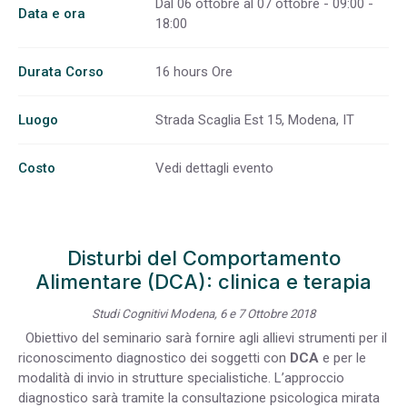
Dal 06 ottobre al 07 ottobre - 09:00 -
Data e ora
18:00
Durata Corso
16 hours Ore
Luogo
Strada Scaglia Est 15, Modena, IT
Costo
Vedi dettagli evento
Disturbi del Comportamento
Alimentare (DCA): clinica e terapia
Studi Cognitivi Modena, 6 e 7 Ottobre 2018
Obiettivo del seminario sarà fornire agli allievi strumenti per il
riconoscimento diagnostico dei soggetti con
DCA
e per le
modalità di invio in strutture specialistiche. L’approccio
diagnostico sarà tramite la consultazione psicologica mirata