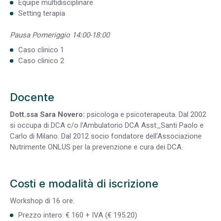
Equipe multidisciplinare
Setting terapia
Pausa
Pomeriggio 14:00-18:00
Caso clinico 1
Caso clinico 2
Docente
Dott.ssa Sara Novero:
psicologa e psicoterapeuta. Dal 2002
si occupa di DCA c/o l’Ambulatorio DCA Asst_Santi Paolo e
Carlo di Milano. Dal 2012 socio fondatore dell’Associazione
Nutrimente ONLUS per la prevenzione e cura dei DCA.
Costi e modalità di iscrizione
Workshop di 16 ore.
Prezzo intero: € 160 + IVA (€ 195.20)