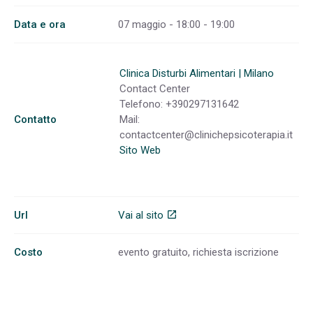
Data e ora
07 maggio - 18:00 - 19:00
Clinica Disturbi Alimentari | Milano
Contact Center
Telefono: +390297131642
Contatto
Mail:
contactcenter@clinichepsicoterapia.it
Sito Web
Url
Vai al sito
open_in_new
Costo
evento gratuito, richiesta iscrizione