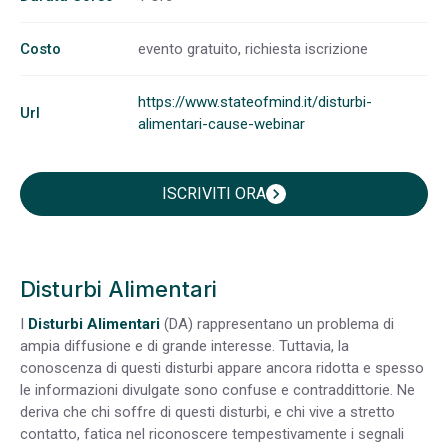
Costo
evento gratuito, richiesta iscrizione
https://www.stateofmind.it/disturbi-
Url
alimentari-cause-webinar
ISCRIVITI ORA
chevron_right
Disturbi Alimentari
I
Disturbi Alimentari
(DA) rappresentano un problema di
ampia diffusione e di grande interesse. Tuttavia, la
conoscenza di questi disturbi appare ancora ridotta e spesso
le informazioni divulgate sono confuse e contraddittorie. Ne
deriva che chi soffre di questi disturbi, e chi vive a stretto
contatto, fatica nel riconoscere tempestivamente i segnali