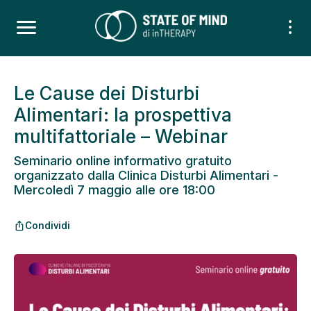
Le Cause dei Disturbi
Alimentari: la prospettiva
multifattoriale – Webinar
Seminario online informativo gratuito
organizzato dalla Clinica Disturbi Alimentari -
Mercoledì 7 maggio alle ore 18:00
Condividi
ios_share