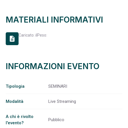
MATERIALI INFORMATIVI
Caricato: il
Peso:
description
INFORMAZIONI EVENTO
Tipologia
SEMINARI
Modalità
Live Streaming
A chi è rivolto
Pubblico
l'evento?