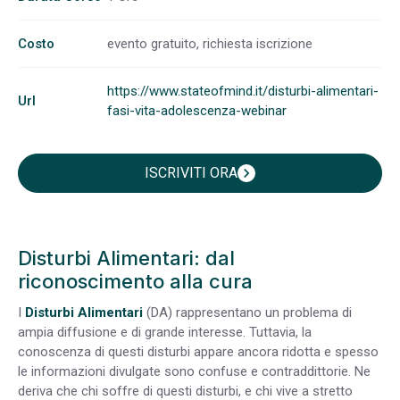
Costo
evento gratuito, richiesta iscrizione
https://www.stateofmind.it/disturbi-alimentari-
Url
fasi-vita-adolescenza-webinar
ISCRIVITI ORA
chevron_right
Disturbi Alimentari: dal
riconoscimento alla cura
I
Disturbi Alimentari
(DA) rappresentano un problema di
ampia diffusione e di grande interesse. Tuttavia, la
conoscenza di questi disturbi appare ancora ridotta e spesso
le informazioni divulgate sono confuse e contraddittorie. Ne
deriva che chi soffre di questi disturbi, e chi vive a stretto