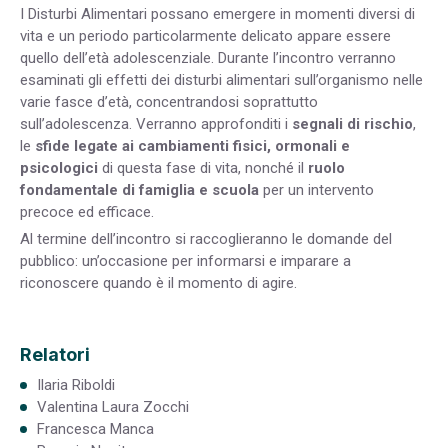
I Disturbi Alimentari possano emergere in momenti diversi di
vita e un periodo particolarmente delicato appare essere
quello dell’età adolescenziale. Durante l’incontro verranno
esaminati gli effetti dei disturbi alimentari sull’organismo nelle
varie fasce d’età, concentrandosi soprattutto
sull’adolescenza. Verranno approfonditi i
segnali di rischio
,
le
sfide legate ai cambiamenti fisici, ormonali e
psicologici
di questa fase di vita, nonché il
ruolo
fondamentale di famiglia e scuola
per un intervento
precoce ed efficace.
Al termine dell’incontro si raccoglieranno le domande del
pubblico: un’occasione per informarsi e imparare a
riconoscere quando è il momento di agire.
Relatori
Ilaria Riboldi
Valentina Laura Zocchi
Francesca Manca