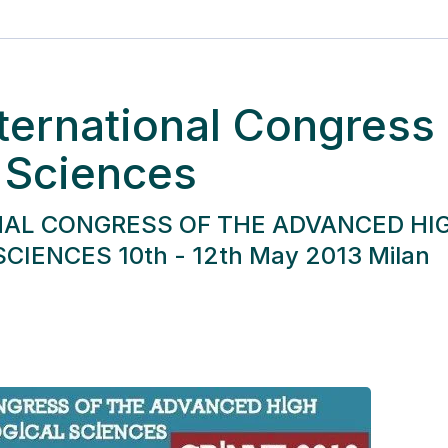
ternational Congress
l Sciences
IONAL CONGRESS OF THE ADVANCED HI
IENCES 10th - 12th May 2013 Milan