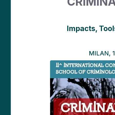
CRIMIN
Impacts, Too
MILAN, 