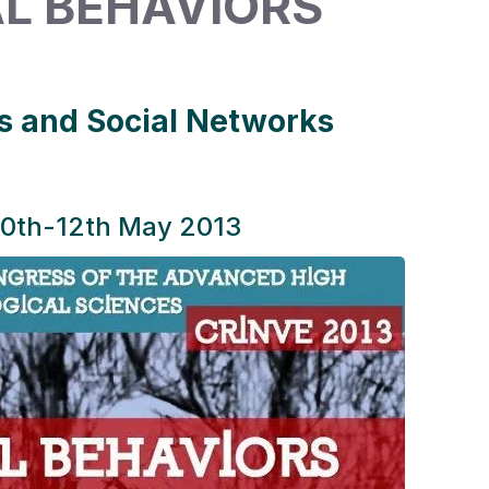
AL BEHAVIORS
ls and Social Networks
10th-12th May 2013