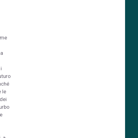
come
la
i
uturo
onché
 le
 dei
turbo
le
, a