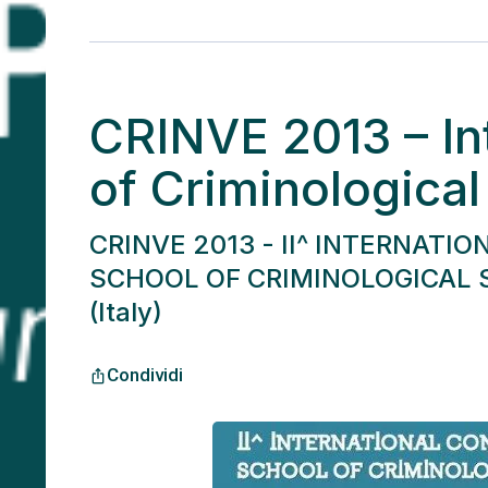
CRINVE 2013 – In
of Criminologica
CRINVE 2013 - II^ INTERNAT
SCHOOL OF CRIMINOLOGICAL SC
(Italy)
Condividi
ios_share