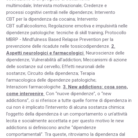
multimodale; Intervista motivazionale; Credenze e
processi cognitivi centrali nelle dipendenze; Intervento
CBT per la dipendenza da cocaina; Intervento
CBT sull’alcoolismo; Regolazione emotiva e impulsività nelle
dipendenze patologiche: tecniche di skill training; Protocollo
MBRP - Mindfulness Based Relapse Prevention per la
prevenzione delle ricadute nelle tossicodipendenze.
2.
Aspetti neurologici e farmacologici
Neuroscienze delle
dipendenze; Vulnerabilità all’addiction; Meccanismi di azione
delle sostanze sul cervello; Effetti neuronali delle
sostanze; Circuito della dipendenza; Terapia
farmacologica delle dipendenze patologiche;
Interazioni farmacologiche.
3. New addictions: cosa sono,
come intervenire
Con “nuove dipendenze”, o “new
addictions”, ci si riferisce a tutte quelle forme di dipendenza in
cui non è implicato l’intervento di alcuna sostanza chimica:
l’oggetto della dipendenza è un comportamento o un’attività
lecita e socialmente accettata e per questo motivo le new
addictions si definiscono anche “dipendenze
comportamentali”. Tra queste, ritroviamo la dipendenza dal