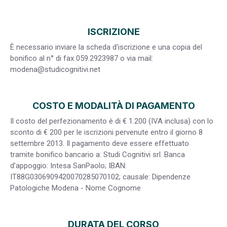
ISCRIZIONE
È necessario inviare la scheda d'iscrizione e una copia del
bonifico al n° di fax 059.2923987 o via mail:
modena@studicognitivi.net
COSTO E MODALITÀ DI PAGAMENTO
Il costo del perfezionamento è di € 1.200 (IVA inclusa) con lo
sconto di € 200 per le iscrizioni pervenute entro il giorno 8
settembre 2013. Il pagamento deve essere effettuato
tramite bonifico bancario a: Studi Cognitivi srl. Banca
d’appoggio: Intesa SanPaolo; IBAN:
IT88G0306909420070285070102; causale: Dipendenze
Patologiche Modena - Nome Cognome
DURATA DEL CORSO