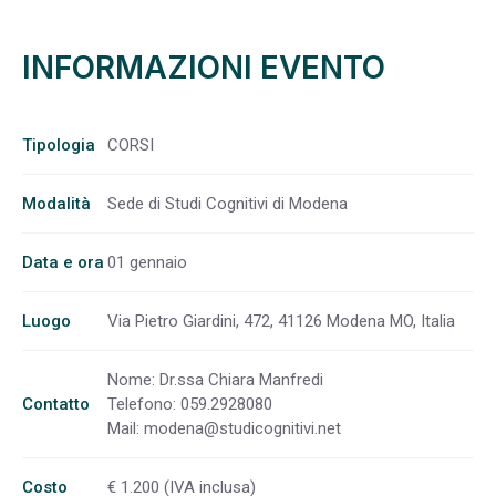
INFORMAZIONI EVENTO
Tipologia
CORSI
Modalità
Sede di Studi Cognitivi di Modena
Data e ora
01 gennaio
Luogo
Via Pietro Giardini, 472, 41126 Modena MO, Italia
Nome: Dr.ssa Chiara Manfredi
Contatto
Telefono: 059.2928080
Mail:
modena@studicognitivi.net
Costo
€ 1.200 (IVA inclusa)