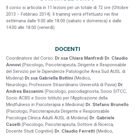
Il corso si articola in 11 lezioni per un totale di 72 ore (Ottobre
2013 – Febbraio 2014). Il training verrà effettuato nei fine
settimana dalle 9.00 alle 18.00 (sabato e domenica) e dalle
14.00 alle 18.00 (venerdì).
DOCENTI
Coordinatore del Corso:
Dr.ssa Chiara Manfredi
Dr. Claudio
Annovi
(Psicologo, Psicoterapeuta, Dirigente e Responsabile
del Servizio per le Dipendenze Patologiche Area Sud AUSL di
Modena)
Dr.ssa Gabriella Bottini
(Medico,
Neurologo, Professore Straordinario Università di Pavia)
Dr.
Andrea Bassanini
(Psicologo, psicodiagnosta, Socio SITCC,
Socio ACBS e Socio Istituto per l'Applicazione della
Mindfulness in Psicoterapia e Medicina)
Dr. Stefano Brunello
(Psicologo, Psicoterapeuta Dirigente e Responsabile
Psicologia Clinica Adulti AUSL di Modena)
Dr. Gabriele
Caselli
(Psicologo, Psicoterapeuta, Dottore di Ricerca,
Docente Studi Cognitivi)
Dr. Claudio Ferretti
(Medico,