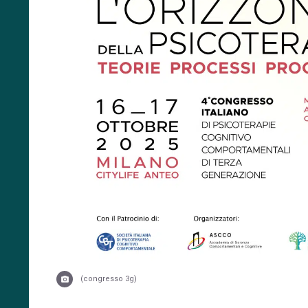
(congresso 3g)