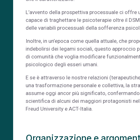
L’avvento della prospettiva processuale ci offre 
capace di traghettare le psicoterapie oltre il DSM
delle variabili processuali della sofferenza psico
Inoltre, in un’epoca come quella attuale, che prop
indebolirsi dei legami sociali, questo approccio 
di comunità che voglia modificare funzionalment
psicologico degli esseri umani.
E se è attraverso le nostre relazioni (terapeutic
una trasformazione personale e collettiva, la str
assume oggi ancor più significato, confermandos
scientifica di alcuni dei maggiori protagonisti 
Freud University e ACT-Italia.
Organizzazione e argoment