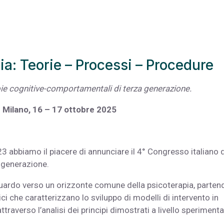
ia: Teorie – Processi – Procedure
pie cognitive-comportamentali di terza generazione.
 Milano, 16 – 17 ottobre 2025
23 abbiamo il piacere di annunciare il 4° Congresso italiano d
 generazione.
guardo verso un orizzonte comune della psicoterapia, parten
ci che caratterizzano lo sviluppo di modelli di intervento in
averso l’analisi dei principi dimostrati a livello sperimenta