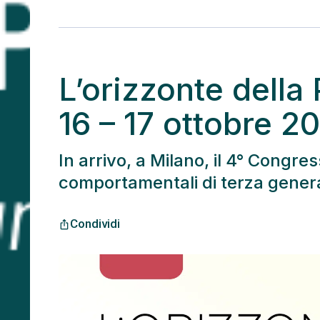
L’orizzonte della
16 – 17 ottobre 2
In arrivo, a Milano, il 4° Congres
comportamentali di terza gener
Condividi
ios_share