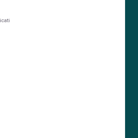
icati