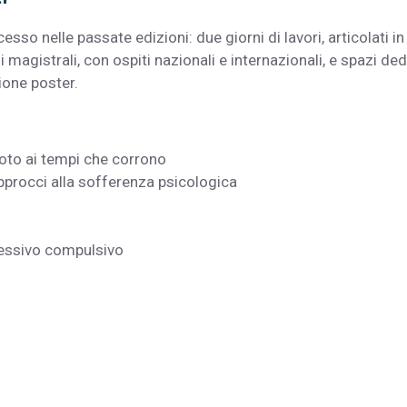
so nelle passate edizioni: due giorni di lavori, articolati in
magistrali, con ospiti nazionali e internazionali, e spazi ded
ione poster.
doto ai tempi che corrono
approcci alla sofferenza psicologica
sessivo compulsivo