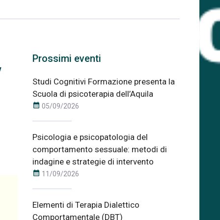
,
Prossimi eventi
Studi Cognitivi Formazione presenta la
Scuola di psicoterapia dell’Aquila
calendar_month
05/09/2026
Psicologia e psicopatologia del
comportamento sessuale: metodi di
indagine e strategie di intervento
calendar_month
11/09/2026
Elementi di Terapia Dialettico
Comportamentale (DBT)