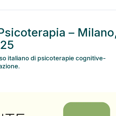
 Psicoterapia – Milano
025
so italiano di psicoterapie cognitive-
azione.