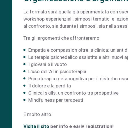
La formula sarà quella già sperimentata con succes
workshop esperienziali, simposi tematici e lezioni 
al confronto, sia durante i simposi, sia nella sess
Tra gli argomenti che affronteremo:
Empatia e compassion oltre la clinica: un anti
La terapia psichedelico assistita e altri nuovi 
I giovani e il vuoto
L’uso dell’AI in psicoterapia
Psicoterapia metacognitiva per il disturbo os
Il dolore e la perdita
Clinical skills: un confronto tra prospettive
Mindfulness per terapeuti
E molto altro.
Visita il sito
per info e early registration!