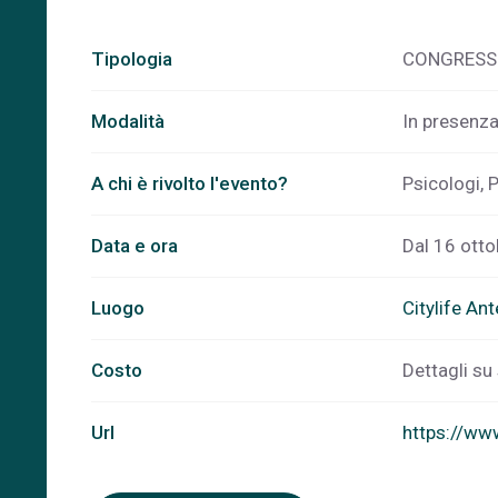
Tipologia
CONGRESS
Modalità
In presenz
A chi è rivolto l'evento?
Psicologi, 
Data e ora
Dal 16 otto
Luogo
Citylife An
Costo
Dettagli su
Url
https://ww