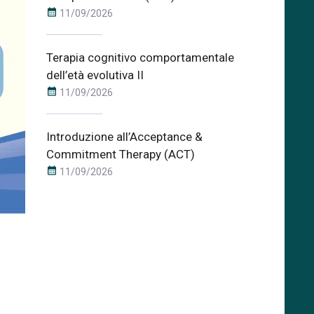
calendar_month
11/09/2026
Terapia cognitivo comportamentale
dell’età evolutiva II
calendar_month
11/09/2026
Introduzione all’Acceptance &
Commitment Therapy (ACT)
calendar_month
11/09/2026