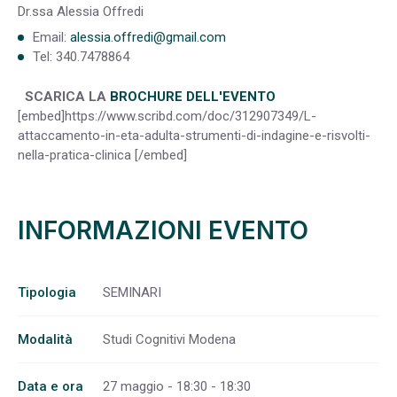
Dr.ssa Alessia Offredi
Email:
alessia.offredi@gmail.com
Tel: 340.7478864
SCARICA LA
BROCHURE DELL'EVENTO
[embed]https://www.scribd.com/doc/312907349/L-
attaccamento-in-eta-adulta-strumenti-di-indagine-e-risvolti-
nella-pratica-clinica [/embed]
INFORMAZIONI EVENTO
Tipologia
SEMINARI
Modalità
Studi Cognitivi Modena
Data e ora
27 maggio - 18:30 - 18:30