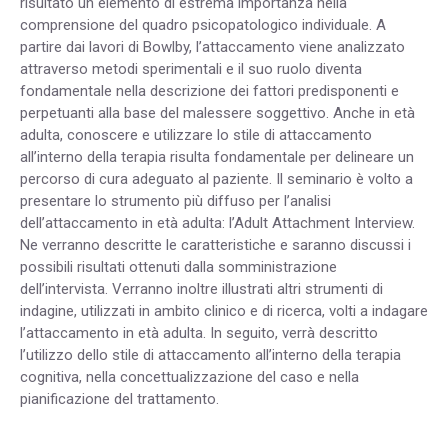
risultato un elemento di estrema importanza nella
comprensione del quadro psicopatologico individuale. A
partire dai lavori di Bowlby, l’attaccamento viene analizzato
attraverso metodi sperimentali e il suo ruolo diventa
fondamentale nella descrizione dei fattori predisponenti e
perpetuanti alla base del malessere soggettivo. Anche in età
adulta, conoscere e utilizzare lo stile di attaccamento
all’interno della terapia risulta fondamentale per delineare un
percorso di cura adeguato al paziente. Il seminario è volto a
presentare lo strumento più diffuso per l’analisi
dell’attaccamento in età adulta: l’Adult Attachment Interview.
Ne verranno descritte le caratteristiche e saranno discussi i
possibili risultati ottenuti dalla somministrazione
dell’intervista. Verranno inoltre illustrati altri strumenti di
indagine, utilizzati in ambito clinico e di ricerca, volti a indagare
l’attaccamento in età adulta. In seguito, verrà descritto
l’utilizzo dello stile di attaccamento all’interno della terapia
cognitiva, nella concettualizzazione del caso e nella
pianificazione del trattamento.