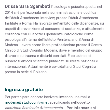
Dr.ssa Sara Sgambati
Psicologa e psicoterapeuta, nel
2014 si è perfezionata nella somministrazione e codifica
dell’Adult Attachment Interview, presso l’Adult Attachment
Institute a Roma. Ha lavorato nell’ambito delle dipendenze, su
aspetti di prevenzione al consumo di sostanze, e attualmente
collabora con il Servizio Dipendenze Patologiche come
psicologa all’interno dell’Istituto Penitenziario S.Anna di
Modena. Lavora come libera professionista presso il Centro
Clinico di Studi Cognitivi Modena, dove è membro del gruppo
di lavoro su trauma e disturbi correlati. È co-autrice di
numerosi articoli scientifici pubblicati su riviste nazionali e
internazionali. Attualmente è co-didatta di Studi Cognitivi
presso la sede di Bolzano.
Ingresso gratuito
Per partecipare occorre iscriversi inviando una mail a
modena@studicognitivi.net
specificando nell’oggetto:
Iscrizione Seminario Attaccamento
.
Per informazioni
: