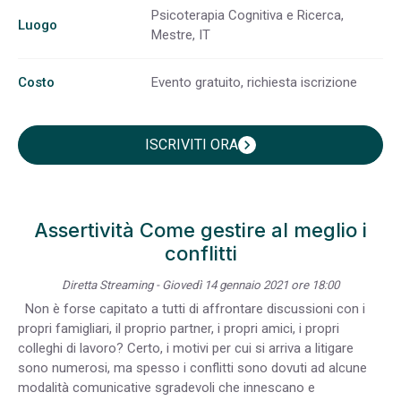
Psicoterapia Cognitiva e Ricerca,
Luogo
Mestre, IT
Costo
Evento gratuito, richiesta iscrizione
ISCRIVITI ORA
chevron_right
Assertività Come gestire al meglio i
conflitti
Diretta Streaming - Giovedì 14 gennaio 2021 ore 18:00
Non è forse capitato a tutti di affrontare discussioni con i
propri famigliari, il proprio partner, i propri amici, i propri
colleghi di lavoro? Certo, i motivi per cui si arriva a litigare
sono numerosi, ma spesso i conflitti sono dovuti ad alcune
modalità comunicative sgradevoli che innescano e