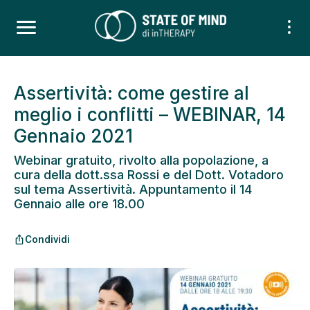
Assertività: come gestire al
meglio i conflitti – WEBINAR, 14
Gennaio 2021
Webinar gratuito, rivolto alla popolazione, a
cura della dott.ssa Rossi e del Dott. Votadoro
sul tema Assertività. Appuntamento il 14
Gennaio alle ore 18.00
Condividi
ios_share