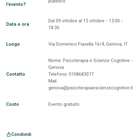
pubblico
l'evento?
Dal 09 ottobre al 15 ottobre - 15:00 -
Data e ora
18:30
Luogo
Via Domenico Fiasella 16/4, Genova, IT
Nome: Psicoterapia e Scienze Cognitive -
Genova
Contatto
Telefono: 0108683077
Mail:
genova@psicoterapiaescienzecognitive.it
Costo
Evento gratuito
Condividi
ios_share