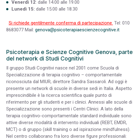
Venerdì 12
: dalle 14.00 alle 19.00
Lunedì 15:
dalle 15.00 alle 18.30
Si richiede gentilmente conferma di partecipazione.
Tel: 010
8683077 Mail:
genova@psicoterapiaescienzecognitive.it
Psicoterapia e Scienze Cognitive Genova, parte
del network di Studi Cognitivi
Il gruppo Studi Cognitivi nasce nel 2001 come Scuola di
Specializzazione di terapia cognitivo – comportamentale
riconosciuta dal MIUR, direttore Sandra Sassaroli. Ad oggi è
presente un network di scuole in diverse sedi in Italia. Aspetto
imprescindibile è la ricerca scientifica quale punto di
riferimento per gli studenti e per i clinici. Annessi alle scuole di
Specializzazione sono presenti i Centri Clinici. A lato della
terapia cognitivo-comportamentale standard individuale sono
attive diverse modalità di intervento individuali (REBT, EMDR,
MCT) o di gruppo (skill training o ad ispirazione mindfulness).
Nel centro collaborano fra loro diverse figure professionali: