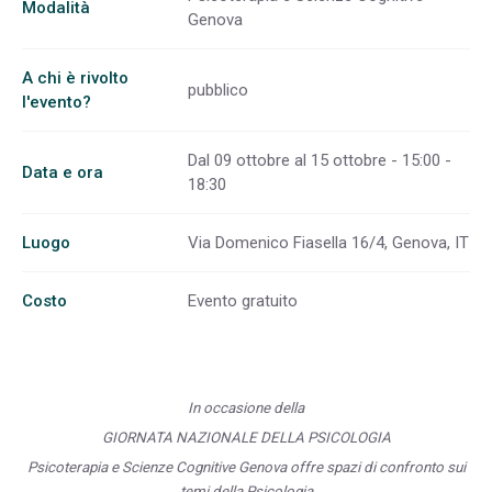
Modalità
Genova
A chi è rivolto
pubblico
l'evento?
Dal 09 ottobre al 15 ottobre - 15:00 -
Data e ora
18:30
Luogo
Via Domenico Fiasella 16/4, Genova, IT
Costo
Evento gratuito
In occasione della
GIORNATA NAZIONALE DELLA PSICOLOGIA
Psicoterapia e Scienze Cognitive Genova offre spazi di confronto sui
temi della Psicologia