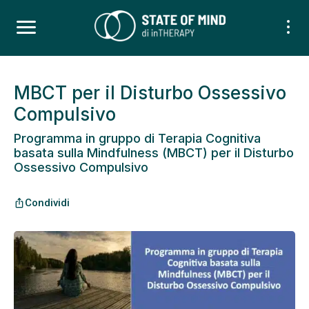
MBCT per il Disturbo Ossessivo
Compulsivo
Programma in gruppo di Terapia Cognitiva
basata sulla Mindfulness (MBCT) per il Disturbo
Ossessivo Compulsivo
Condividi
ios_share