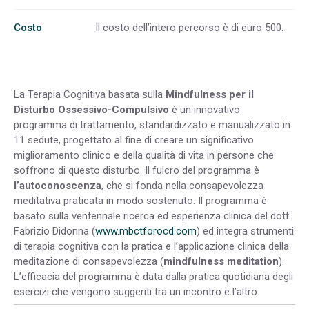
Costo
Il costo dell’intero percorso è di euro 500.
La Terapia Cognitiva basata sulla
Mindfulness per il
Disturbo Ossessivo-Compulsivo
è un innovativo
programma di trattamento, standardizzato e manualizzato in
11 sedute, progettato al fine di creare un significativo
miglioramento clinico e della qualità di vita in persone che
soffrono di questo disturbo. Il fulcro del programma è
l’autoconoscenza
, che si fonda nella consapevolezza
meditativa praticata in modo sostenuto. Il programma è
basato sulla ventennale ricerca ed esperienza clinica del dott.
Fabrizio Didonna (
www.mbctforocd.com
) ed integra strumenti
di terapia cognitiva con la pratica e l’applicazione clinica della
meditazione di consapevolezza (
mindfulness meditation
).
L’efficacia del programma è data dalla pratica quotidiana degli
esercizi che vengono suggeriti tra un incontro e l’altro.