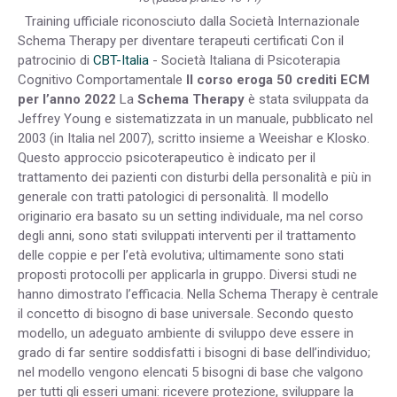
Training ufficiale riconosciuto dalla Società Internazionale
Schema Therapy per diventare terapeuti certificati Con il
patrocinio di
CBT-Italia
- Società Italiana di Psicoterapia
Cognitivo Comportamentale
Il corso eroga 50 crediti ECM
per l’anno 2022
La
Schema Therapy
è stata sviluppata da
Jeffrey Young e sistematizzata in un manuale, pubblicato nel
2003 (in Italia nel 2007), scritto insieme a Weeishar e Klosko.
Questo approccio psicoterapeutico è indicato per il
trattamento dei pazienti con disturbi della personalità e più in
generale con tratti patologici di personalità. Il modello
originario era basato su un setting individuale, ma nel corso
degli anni, sono stati sviluppati interventi per il trattamento
delle coppie e per l’età evolutiva; ultimamente sono stati
proposti protocolli per applicarla in gruppo. Diversi studi ne
hanno dimostrato l’efficacia. Nella Schema Therapy è centrale
il concetto di bisogno di base universale. Secondo questo
modello, un adeguato ambiente di sviluppo deve essere in
grado di far sentire soddisfatti i bisogni di base dell’individuo;
nel modello vengono elencati 5 bisogni di base che valgono
per tutti gli esseri umani: ricevere protezione, sviluppare la