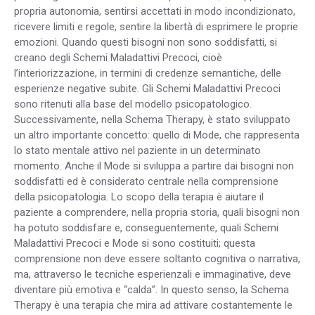
propria autonomia, sentirsi accettati in modo incondizionato,
ricevere limiti e regole, sentire la libertà di esprimere le proprie
emozioni. Quando questi bisogni non sono soddisfatti, si
creano degli Schemi Maladattivi Precoci, cioè
l’interiorizzazione, in termini di credenze semantiche, delle
esperienze negative subite. Gli Schemi Maladattivi Precoci
sono ritenuti alla base del modello psicopatologico.
Successivamente, nella Schema Therapy, è stato sviluppato
un altro importante concetto: quello di Mode, che rappresenta
lo stato mentale attivo nel paziente in un determinato
momento. Anche il Mode si sviluppa a partire dai bisogni non
soddisfatti ed è considerato centrale nella comprensione
della psicopatologia. Lo scopo della terapia è aiutare il
paziente a comprendere, nella propria storia, quali bisogni non
ha potuto soddisfare e, conseguentemente, quali Schemi
Maladattivi Precoci e Mode si sono costituiti; questa
comprensione non deve essere soltanto cognitiva o narrativa,
ma, attraverso le tecniche esperienzali e immaginative, deve
diventare più emotiva e “calda”. In questo senso, la Schema
Therapy è una terapia che mira ad attivare costantemente le