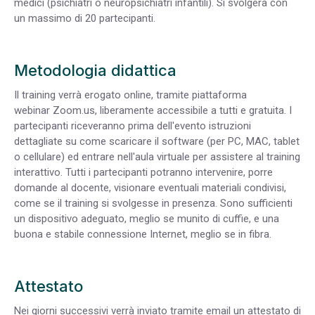
medici (psichiatri o neuropsichiatri infantili). Si svolgerà con
un massimo di 20 partecipanti.
Metodologia didattica
Il training verrà erogato online, tramite piattaforma
webinar Zoom.us, liberamente accessibile a tutti e gratuita. I
partecipanti riceveranno prima dell'evento istruzioni
dettagliate su come scaricare il software (per PC, MAC, tablet
o cellulare) ed entrare nell'aula virtuale per assistere al training
interattivo. Tutti i partecipanti potranno intervenire, porre
domande al docente, visionare eventuali materiali condivisi,
come se il training si svolgesse in presenza. Sono sufficienti
un dispositivo adeguato, meglio se munito di cuffie, e una
buona e stabile connessione Internet, meglio se in fibra.
Attestato
Nei giorni successivi verrà inviato tramite email un attestato di