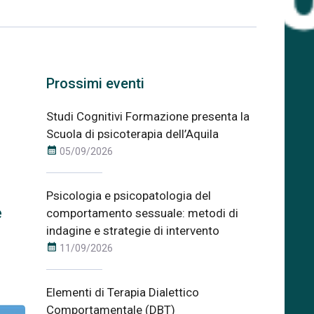
Prossimi eventi
Studi Cognitivi Formazione presenta la
Scuola di psicoterapia dell’Aquila
calendar_month
05/09/2026
Psicologia e psicopatologia del
e
comportamento sessuale: metodi di
indagine e strategie di intervento
calendar_month
11/09/2026
Elementi di Terapia Dialettico
Comportamentale (DBT)