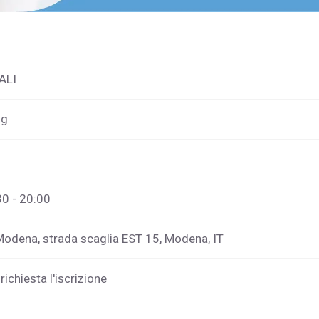
ALI
ng
30 - 20:00
 Modena, strada scaglia EST 15, Modena, IT
richiesta l'iscrizione