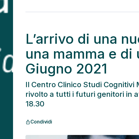
L’arrivo di una nu
una mamma e di u
Giugno 2021
Il Centro Clinico Studi Cogniti
rivolto a tutti i futuri genitori 
18.30
Condividi
ios_share