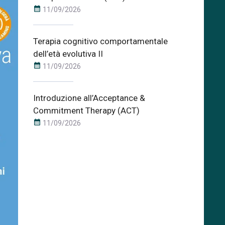
calendar_month
11/09/2026
Terapia cognitivo comportamentale
dell’età evolutiva II
calendar_month
11/09/2026
Introduzione all’Acceptance &
Commitment Therapy (ACT)
calendar_month
11/09/2026