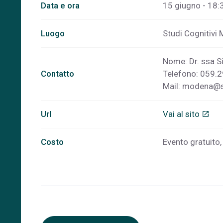
Data e ora
15 giugno - 18:
Luogo
Studi Cognitivi
Nome: Dr. ssa S
Contatto
Telefono: 059.
Mail:
modena@st
Url
Vai al sito
open_in_new
Costo
Evento gratuito, 