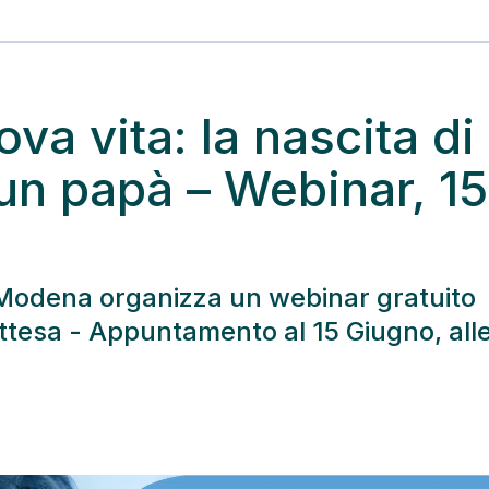
ova vita: la nascita di
n papà – Webinar, 15
vi Modena organizza un webinar gratuito
in attesa - Appuntamento al 15 Giugno, all