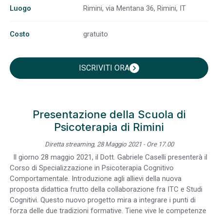
Luogo
Rimini, via Mentana 36, Rimini, IT
Costo
gratuito
ISCRIVITI ORA
chevron_right
Presentazione della Scuola di
Psicoterapia di Rimini
Diretta streaming, 28 Maggio 2021 - Ore 17.00
ll giorno 28 maggio 2021, il Dott. Gabriele Caselli presenterà il
Corso di Specializzazione in Psicoterapia Cognitivo
Comportamentale. Introduzione agli allievi della nuova
proposta didattica frutto della collaborazione fra ITC e Studi
Cognitivi. Questo nuovo progetto mira a integrare i punti di
forza delle due tradizioni formative. Tiene vive le competenze