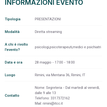
INFORMAZIONI EVENTO
Tipologia
PRESENTAZIONI
Modalità
Diretta streaming
A chi è rivolto
psicologi,psicoterapeuti,medici e psichiatri
l'evento?
Data e ora
28 maggio - 17:00 - 18:00
Luogo
Rimini, via Mentana 36, Rimini, IT
Nome: Segreteria - Dal martedì al venerdì,
dalle 9 alle 13
Contatto
Telefono: 3317372162
Mail:
rimini@itcc.it