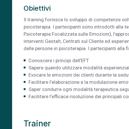
Obiettivi
Il training fornisce lo sviluppo di competenze volt
psicoterapia. I partecipanti sono introdotti alla 
Psicoterapia Focalizzata sulle Emozioni), l’appro
interventi Gestalt, Centrati sul Cliente ed esperi
delle persone in psicoterapia. I partecipanti alla
Conoscere i principi dell’EFT
Sapere quando utilizzare modalità esperienziali
Evocare le emozioni dei clienti durante la sedu
Facilitare l’elaborazione e la modulazione emo
Saper condurre ogni modalità terapeutica segue
Facilitare l’efficace risoluzione dei principali c
Trainer