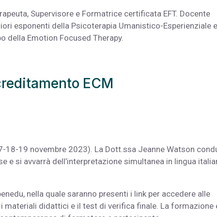
rapeuta, Supervisore e Formatrice certificata EFT. Docente
giori esponenti della Psicoterapia Umanistico-Esperienziale 
uppo della Emotion Focused Therapy.
ccreditamento ECM
16-17-18-19 novembre 2023). La Dott.ssa Jeanne Watson condu
 e si avvarrà dell’interpretazione simultanea in lingua italia
enedu, nella quale saranno presenti i link per accedere alle
materiali didattici e il test di verifica finale. La formazione 