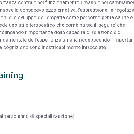
portanza centrale nel funzionamento umano e nel cambiame
omuove la consapevolezza emotiva, l’espressione, la regolazi
ni e lo sviluppo dell’empatia come percorso per la salute e 
de uno stile terapeutico che combina sia il ‘seguire’ che il
ttolineando l’importanza delle capacità di relazione e di
fondamentale dell’esperienza umana riconoscendo l’importa
la cognizione sono inestricabilmente intrecciate.
raining
al terzo anno di specializzazione)