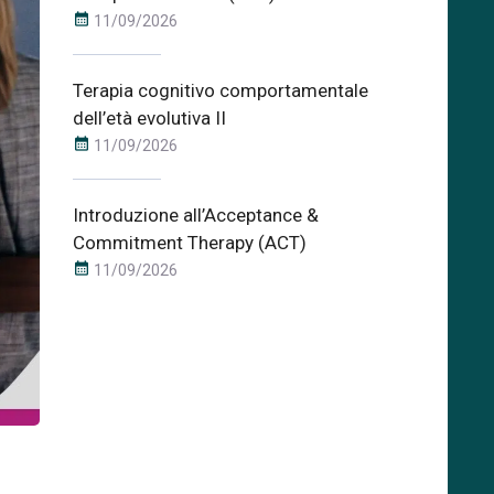
calendar_month
11/09/2026
Terapia cognitivo comportamentale
dell’età evolutiva II
calendar_month
11/09/2026
Introduzione all’Acceptance &
Commitment Therapy (ACT)
calendar_month
11/09/2026