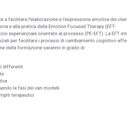
e a facilitare l’elaborazione e l’espressione emotiva dei clien
teoria e alla pratica della Emotion Focused Therapy (EFT-
ccio esperienziale orientato al processo (PE-EFT). La EFT in
enziali per facilitare i processi di cambiamento cognitivo-affe
 fine della formazione saranno in grado di:
 differenti
ta
tiva
ndo le fasi dei vari modelli
ompiti terapeutici