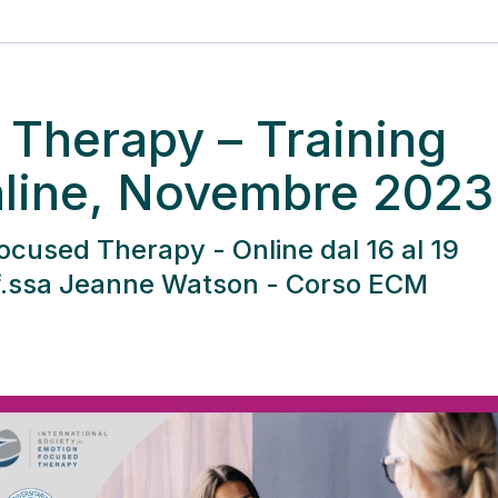
Therapy – Training
nline, Novembre 2023
 Focused Therapy - Online dal 16 al 19
f.ssa Jeanne Watson - Corso ECM