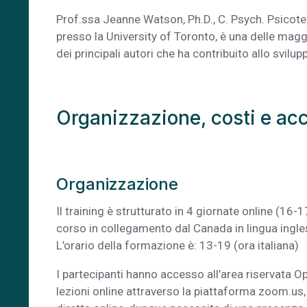
Prof.ssa Jeanne Watson, Ph.D., C. Psych. Psicote
presso la University of Toronto, è una delle mag
dei principali autori che ha contribuito allo svil
Organizzazione, costi e a
Organizzazione
Il training è strutturato in 4 giornate online (
corso in collegamento dal Canada in lingua inglese
L’orario della formazione è: 13-19 (ora italiana)
I partecipanti hanno accesso all’area riservata Op
lezioni online attraverso la piattaforma zoom.us, i 