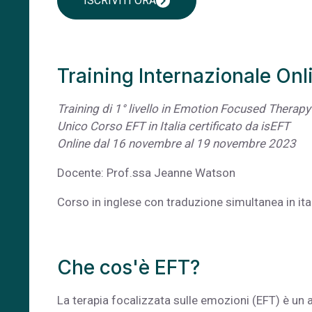
chevron_right
ISCRIVITI ORA
Training Internazionale On
Training di 1° livello in Emotion Focused Therap
Unico Corso EFT in Italia certificato da isEFT
Online dal 16 novembre al 19 novembre 2023
Docente: Prof.ssa Jeanne Watson
Corso in inglese con traduzione simultanea in ita
Che cos'è EFT?
La terapia focalizzata sulle emozioni (EFT) è u