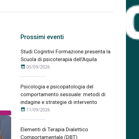
Prossimi eventi
Studi Cognitivi Formazione presenta la
Scuola di psicoterapia dell’Aquila
calendar_month
05/09/2026
Psicologia e psicopatologia del
comportamento sessuale: metodi di
indagine e strategie di intervento
calendar_month
11/09/2026
Elementi di Terapia Dialettico
Comportamentale (DBT)