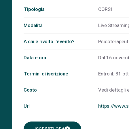
Tipologia
CORSI
Modalità
Live Streamin
A chi è rivolto l'evento?
Psicoterapeut
Data e ora
Dal 16 novemb
Termini di iscrizione
Entro il: 31 ot
Costo
Vedi dettagli 
Url
https://www.st