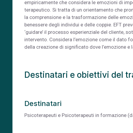
empiricamente che considera le emozioni di im
terapeutico. Si tratta di un orientamento che pr
la comprensione e la trasformazione delle emozio
benessere degli individui e delle coppie. EFT preve
‘guidare’ il processo esperienziale del cliente, so
intervento. Considera l’emozione come il dato 
della creazione di significato dove l’emozione e 
Destinatari e obiettivi del t
Destinatari
Psicoterapeuti e Psicoterapeuti in formazione (d